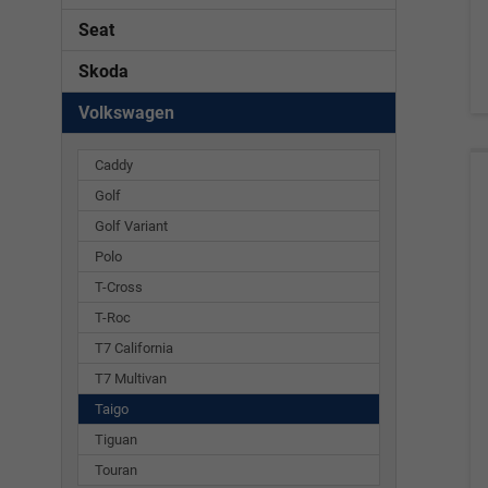
Seat
Skoda
Volkswagen
Caddy
Golf
Golf Variant
Polo
T-Cross
T-Roc
T7 California
T7 Multivan
Taigo
Tiguan
Touran