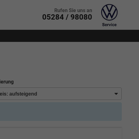
Rufen Sie uns an
05284 / 98080
ierung