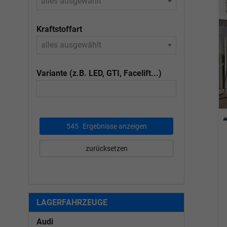
alles ausgewählt
Kraftstoffart
alles ausgewählt
Variante (z.B. LED, GTI, Facelift...)
545
Ergebnisse anzeigen
zurücksetzen
LAGERFAHRZEUGE
Audi