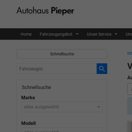
Home
Fahrzeugangebot
Unser Service
Uns
in
Schnellsuche
V
Fahrzeugnr.
Au
Schnellsuche
Marke
alles ausgewählt
Modell