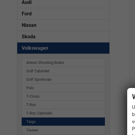
Audi
Ford
Nissan
Skoda
Volkswagen
Arteon Shooting Brake
Golf Cabriolet
Golf Sportsvan
Polo
T-Cross
T-Roc
U
T-Roc Cabriolet
b
v
Taigo
P
Touran