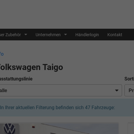
er Zubehör
Unternehmen
Händlerlogin
Kontakt
fo
olkswagen Taigo
sstattungslinie
Sort
In Ihrer aktuellen Filterung befinden sich
47
Fahrzeuge: