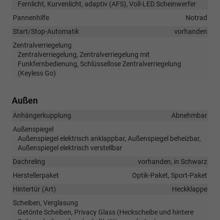
Fernlicht, Kurvenlicht, adaptiv (AFS), Voll-LED Scheinwerfer
Pannenhilfe
Notrad
Start/Stop-Automatik
vorhanden
Zentralverriegelung
Zentralverriegelung, Zentralverriegelung mit
Funkfernbedienung, Schlüssellose Zentralverriegelung
(Keyless Go)
Außen
Anhängerkupplung
Abnehmbar
Außenspiegel
Außenspiegel elektrisch anklappbar, Außenspiegel beheizbar,
Außenspiegel elektrisch verstellbar
Dachreling
vorhanden, in Schwarz
Herstellerpaket
Optik-Paket, Sport-Paket
Hintertür (Art)
Heckklappe
Scheiben, Verglasung
Getönte Scheiben, Privacy Glass (Heckscheibe und hintere