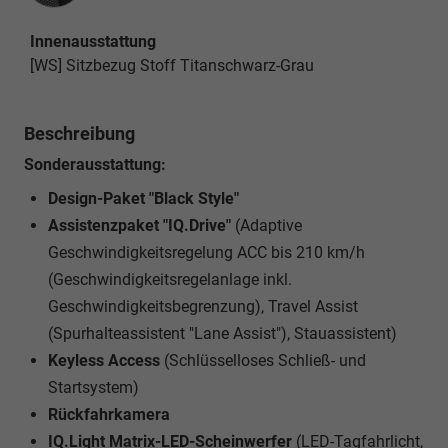
Innenausstattung
[WS] Sitzbezug Stoff Titanschwarz-Grau
Beschreibung
Sonderausstattung:
Design-Paket "Black Style"
Assistenzpaket "IQ.Drive"
(Adaptive
Geschwindigkeitsregelung ACC bis 210 km/h
(Geschwindigkeitsregelanlage inkl.
Geschwindigkeitsbegrenzung), Travel Assist
(Spurhalteassistent "Lane Assist"), Stauassistent)
Keyless Access
(Schlüsselloses Schließ- und
Startsystem)
Rückfahrkamera
IQ.Light Matrix-LED-Scheinwerfer
(LED-Tagfahrlicht,