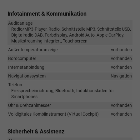
Infotainment & Kommunikation
Audioanlage
Radio/MP3-Player, Radio, Schnittstelle MP3, Schnittstelle USB,
Digitalradio DAB, Farbdisplay, Android Auto, Apple CarPlay,
Musikstreaming integriert, Touchscreen
Außentemperaturanzeige
vorhanden
Bordcomputer
vorhanden
Internetanbindung
vorhanden
Navigationssystem
Navigation
Telefon
Freisprecheinrichtung, Bluetooth, Induktionsladen für
Smartphones
Uhr & Drehzahlmesser
vorhanden
Volldigitales Kombiinstrument (Virtual Cockpit)
vorhanden
Sicherheit & Assistenz