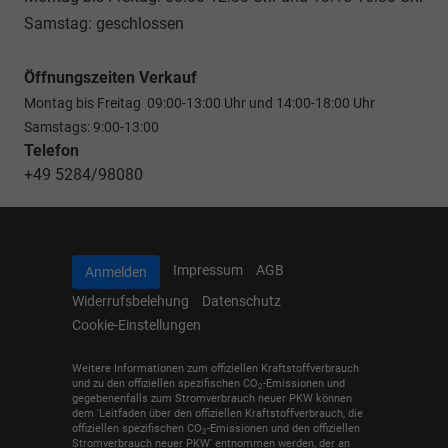
Samstag: geschlossen
Öffnungszeiten Verkauf
Montag bis Freitag 09:00-13:00 Uhr und 14:00-18:00 Uhr
Samstags: 9:00-13:00
Telefon
+49 5284/98080
Impressum
AGB
Anmelden
Widerrufsbelehung
Datenschutz
Cookie-Einstellungen
Weitere Informationen zum offiziellen Kraftstoffverbrauch
und zu den offiziellen spezifischen CO
-Emissionen und
2
gegebenenfalls zum Stromverbrauch neuer PKW können
dem 'Leitfaden über den offiziellen Kraftstoffverbrauch, die
offiziellen spezifischen CO
-Emissionen und den offiziellen
2
Stromverbrauch neuer PKW' entnommen werden, der an