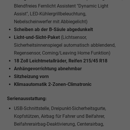
Blendfreies Fernlicht Assistent "Dynamic Light
Assist", LED-Kühlergrillbeleuchtung,
Nebelscheinwerfer mit Abbiegelicht)
Scheiben ab der B-Säule abgedunkelt
Licht-und-Sicht-Paket
(Lichtsensor,
Sicherheitsinnenspiegel automatisch abblendend,
Regensensor, Coming/Leaving Home Funktion)
18 Zoll Leichtmetallräder, Reifen 215/45 R18
Anhängevorrichtung abnehmbar
Sitzheizung vorn
Klimaautomatik 2-Zonen-Climatronic
Serienausstattung:
USB-Schnittstelle, Dreipunkt-Sicherheitsgurte,
Kopfstützen, Airbag für Fahrer und Beifahrer,
Beifahrerairbag-Deaktivierung, Centerairbag,