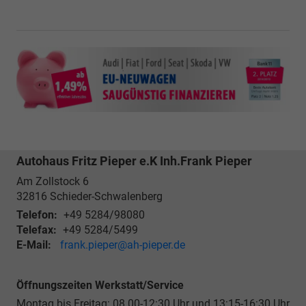
Autohaus Fritz Pieper e.K Inh.Frank Pieper
Am Zollstock 6
32816
Schieder-Schwalenberg
Telefon:
+49 5284/98080
Telefax:
+49 5284/5499
E-Mail:
frank.pieper@ah-pieper.de
Öffnungszeiten Werkstatt/Service
Montag bis Freitag: 08.00-12:30 Uhr und 13:15-16:30 Uhr