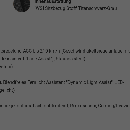
Innenausstattung
[WS] Sitzbezug Stoff Titanschwarz-Grau
tsregelung ACC bis 210 km/h (Geschwindigkeitsregelanlage inkl
teassistent "Lane Assist"), Stauassistent)
system)
, Blendfreies Fernlicht Assistent "Dynamic Light Assist", LED-
gelicht)
nenspiegel automatisch abblendend, Regensensor, Coming/Leavi