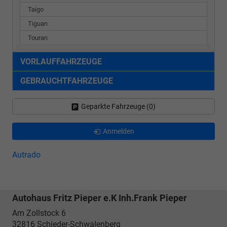
Taigo
Tiguan
Touran
VORLAUFFAHRZEUGE
GEBRAUCHTFAHRZEUGE
Geparkte Fahrzeuge (
0
)
Anmelden
Autrado
Autohaus Fritz Pieper e.K Inh.Frank Pieper
Am Zollstock 6
32816
Schieder-Schwalenberg