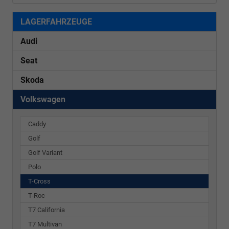
LAGERFAHRZEUGE
Audi
Seat
Skoda
Volkswagen
Caddy
Golf
Golf Variant
Polo
T-Cross
T-Roc
T7 California
T7 Multivan