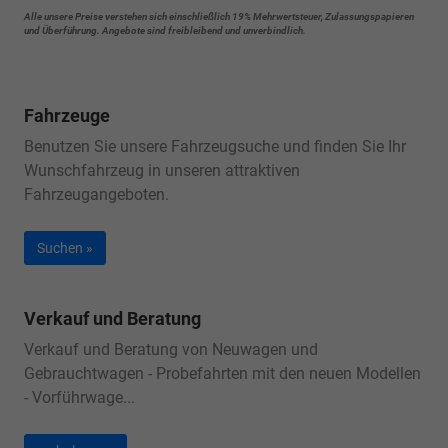
Alle unsere Preise verstehen sich einschließlich 19% Mehrwertsteuer, Zulassungspapieren
und Überführung. Angebote sind freibleibend und unverbindlich.
Fahrzeuge
Benutzen Sie unsere Fahrzeugsuche und finden Sie Ihr
Wunschfahrzeug in unseren attraktiven
Fahrzeugangeboten.
Suchen »
Verkauf und Beratung
Verkauf und Beratung von Neuwagen und
Gebrauchtwagen - Probefahrten mit den neuen Modellen
- Vorführwage...