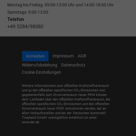
Montag bis Freitag 09:00-13:00 Uhr und 14:00-18:00 Uhr
Samstags: 9:00-13:00
Telefon
+49 5284/98080
Impressum
AGB
Anmelden
Widerrufsbelehung
Datenschutz
Cookie-Einstellungen
Weitere Informationen zum offiziellen Kraftstoffverbrauch
und zu den offiziellen spezifischen CO
-Emissionen und
2
gegebenenfalls zum Stromverbrauch neuer PKW können
dem 'Leitfaden über den offiziellen Kraftstoffverbrauch, die
offiziellen spezifischen CO
-Emissionen und den offiziellen
2
Stromverbrauch neuer PKW' entnommen werden, der an
allen Verkaufsstellen und bei der 'Deutschen Automobil
Treuhand GmbH' unentgeltlich erhältlich ist unter
www.dat.de.