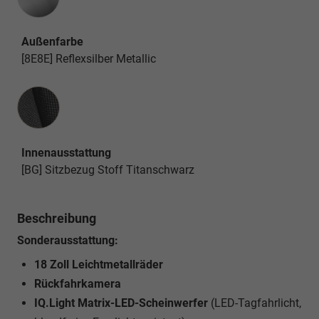
Außenfarbe
[8E8E] Reflexsilber Metallic
Innenausstattung
Innenausstattung
[BG] Sitzbezug Stoff Titanschwarz
Beschreibung
Sonderausstattung:
18 Zoll Leichtmetallräder
Rückfahrkamera
IQ.Light Matrix-LED-Scheinwerfer
(LED-Tagfahrlicht,