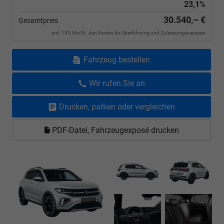
23,1%
30.540,– €
Gesamtpreis
incl. 19% MwSt., den Kosten für Überführung und Zulassungspapieren
Fahrzeug bestellen
Wir rufen Sie an
Drucken, parken oder vergleichen
PDF-Datei, Fahrzeugexposé drucken