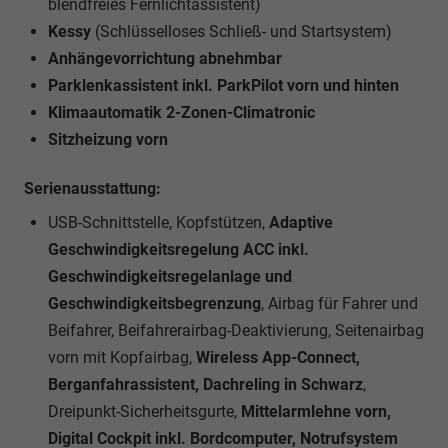
blendfreies Fernlichtassistent)
Kessy
(Schlüsselloses Schließ- und Startsystem)
Anhängevorrichtung abnehmbar
Parklenkassistent inkl. ParkPilot vorn und hinten
Klimaautomatik 2-Zonen-Climatronic
Sitzheizung vorn
Serienausstattung:
USB-Schnittstelle, Kopfstützen,
Adaptive
Geschwindigkeitsregelung ACC inkl.
Geschwindigkeitsregelanlage und
Geschwindigkeitsbegrenzung
, Airbag für Fahrer und
Beifahrer, Beifahrerairbag-Deaktivierung, Seitenairbag
vorn mit Kopfairbag,
Wireless App-Connect,
Berganfahrassistent, Dachreling in Schwarz
,
Dreipunkt-Sicherheitsgurte,
Mittelarmlehne vorn,
Digital Cockpit inkl. Bordcomputer, Notrufsystem