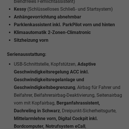
blendfreies Fernlichtassistent)
Kessy
(Schlüsselloses Schließ- und Startsystem)
Anhängevorrichtung abnehmbar
Parklenkassistent inkl. ParkPilot vorn und hinten
Klimaautomatik 2-Zonen-Climatronic
Sitzheizung vorn
Serienausstattung:
USB-Schnittstelle, Kopfstützen,
Adaptive
Geschwindigkeitsregelung ACC inkl.
Geschwindigkeitsregelanlage und
Geschwindigkeitsbegrenzung
, Airbag für Fahrer und
Beifahrer, Beifahrerairbag-Deaktivierung, Seitenairbag
vorn mit Kopfairbag,
Berganfahrassistent,
Dachreling in Schwarz
, Dreipunkt-Sicherheitsgurte,
Mittelarmlehne vorn, Digital Cockpit inkl.
Bordcomputer, Notrufsystem eCall
,