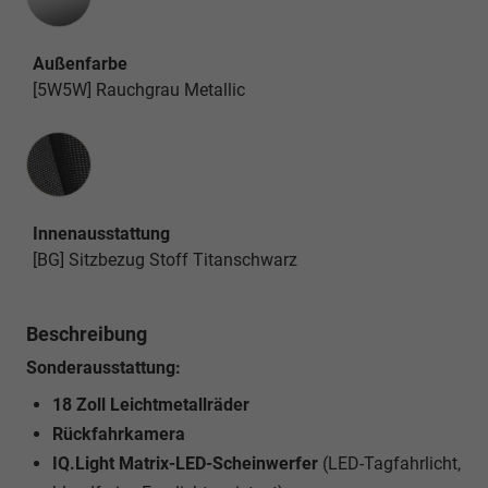
Außenfarbe
[5W5W] Rauchgrau Metallic
Innenausstattung
Innenausstattung
[BG] Sitzbezug Stoff Titanschwarz
Beschreibung
Sonderausstattung:
18 Zoll Leichtmetallräder
Rückfahrkamera
IQ.Light Matrix-LED-Scheinwerfer
(LED-Tagfahrlicht,