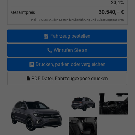
23,1%
30.540,– €
Gesamtpreis
incl. 19% MwSt., den Kosten für Überführung und Zulassungspapieren
Fahrzeug bestellen
Wir rufen Sie an
Drucken, parken oder vergleichen
PDF-Datei, Fahrzeugexposé drucken