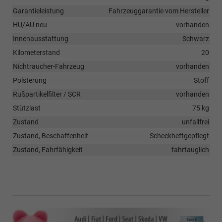
Garantieleistung
Fahrzeuggarantie vom Hersteller
HU/AU neu
vorhanden
Innenausstattung
Schwarz
Kilometerstand
20
Nichtraucher-Fahrzeug
vorhanden
Polsterung
Stoff
Rußpartikelfilter / SCR
vorhanden
Stützlast
75 kg
Zustand
unfallfrei
Zustand, Beschaffenheit
Scheckheftgepflegt
Zustand, Fahrfähigkeit
fahrtauglich