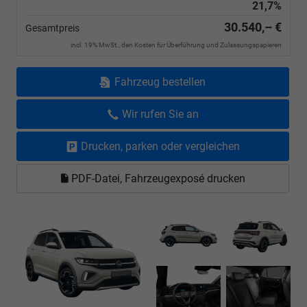
21,7%
30.540,– €
Gesamtpreis
incl. 19% MwSt., den Kosten für Überführung und Zulassungspapieren
Fahrzeug bestellen
Wir rufen Sie an
Drucken, parken oder vergleichen
PDF-Datei, Fahrzeugexposé drucken