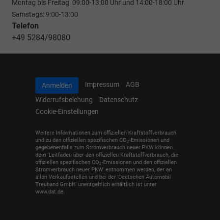
Montag bis Freitag 09:00-13:00 Uhr und 14:00-18:00 Uhr
Samstags: 9:00-13:00
Telefon
+49 5284/98080
Impressum
AGB
Anmelden
Widerrufsbelehung
Datenschutz
Cookie-Einstellungen
Weitere Informationen zum offiziellen Kraftstoffverbrauch
und zu den offiziellen spezifischen CO
-Emissionen und
2
gegebenenfalls zum Stromverbrauch neuer PKW können
dem 'Leitfaden über den offiziellen Kraftstoffverbrauch, die
offiziellen spezifischen CO
-Emissionen und den offiziellen
2
Stromverbrauch neuer PKW' entnommen werden, der an
allen Verkaufsstellen und bei der 'Deutschen Automobil
Treuhand GmbH' unentgeltlich erhältlich ist unter
www.dat.de.