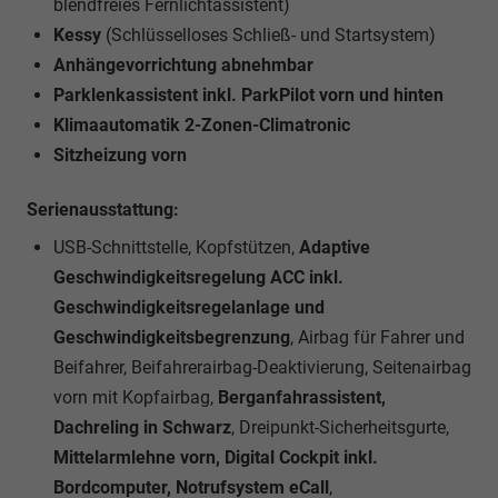
blendfreies Fernlichtassistent)
Kessy
(Schlüsselloses Schließ- und Startsystem)
Anhängevorrichtung abnehmbar
Parklenkassistent inkl. ParkPilot vorn und hinten
Klimaautomatik 2-Zonen-Climatronic
Sitzheizung vorn
Serienausstattung:
USB-Schnittstelle, Kopfstützen,
Adaptive
Geschwindigkeitsregelung ACC inkl.
Geschwindigkeitsregelanlage und
Geschwindigkeitsbegrenzung
, Airbag für Fahrer und
Beifahrer, Beifahrerairbag-Deaktivierung, Seitenairbag
vorn mit Kopfairbag,
Berganfahrassistent,
Dachreling in Schwarz
, Dreipunkt-Sicherheitsgurte,
Mittelarmlehne vorn, Digital Cockpit inkl.
Bordcomputer, Notrufsystem eCall
,