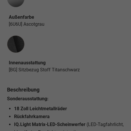
Außenfarbe
[6U6U] Ascotgrau
Innenausstattung
Innenausstattung
[BG] Sitzbezug Stoff Titanschwarz
Beschreibung
Sonderausstattung:
18 Zoll Leichtmetallräder
Rückfahrkamera
IQ.Light Matrix-LED-Scheinwerfer
(LED-Tagfahrlicht,