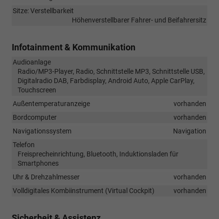
Sitze: Verstellbarkeit
Höhenverstellbarer Fahrer- und Beifahrersitz
Infotainment & Kommunikation
Audioanlage
Radio/MP3-Player, Radio, Schnittstelle MP3, Schnittstelle USB,
Digitalradio DAB, Farbdisplay, Android Auto, Apple CarPlay,
Touchscreen
Außentemperaturanzeige
vorhanden
Bordcomputer
vorhanden
Navigationssystem
Navigation
Telefon
Freisprecheinrichtung, Bluetooth, Induktionsladen für
Smartphones
Uhr & Drehzahlmesser
vorhanden
Volldigitales Kombiinstrument (Virtual Cockpit)
vorhanden
Sicherheit & Assistenz