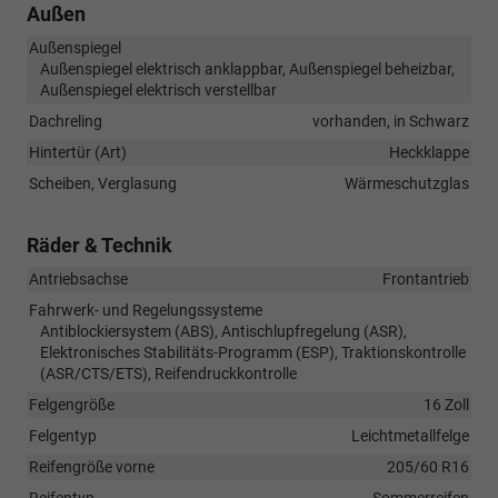
Außen
Außenspiegel
Außenspiegel elektrisch anklappbar, Außenspiegel beheizbar,
Außenspiegel elektrisch verstellbar
Dachreling
vorhanden, in Schwarz
Hintertür (Art)
Heckklappe
Scheiben, Verglasung
Wärmeschutzglas
Räder & Technik
Antriebsachse
Frontantrieb
Fahrwerk- und Regelungssysteme
Antiblockiersystem (ABS), Antischlupfregelung (ASR),
Elektronisches Stabilitäts-Programm (ESP), Traktionskontrolle
(ASR/CTS/ETS), Reifendruckkontrolle
Felgengröße
16 Zoll
Felgentyp
Leichtmetallfelge
Reifengröße vorne
205/60 R16