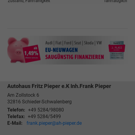
Zustand, Fahrfähigkeit
fahrtauglich
Autohaus Fritz Pieper e.K Inh.Frank Pieper
Am Zollstock 6
32816
Schieder-Schwalenberg
Telefon:
+49 5284/98080
Telefax:
+49 5284/5499
E-Mail:
frank.pieper@ah-pieper.de