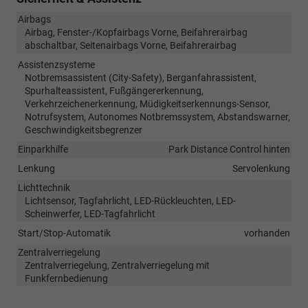
Airbags
Airbag, Fenster-/Kopfairbags Vorne, Beifahrerairbag
abschaltbar, Seitenairbags Vorne, Beifahrerairbag
Assistenzsysteme
Notbremsassistent (City-Safety), Berganfahrassistent,
Spurhalteassistent, Fußgängererkennung,
Verkehrzeichenerkennung, Müdigkeitserkennungs-Sensor,
Notrufsystem, Autonomes Notbremssystem, Abstandswarner,
Geschwindigkeitsbegrenzer
Einparkhilfe
Park Distance Control hinten
Lenkung
Servolenkung
Lichttechnik
Lichtsensor, Tagfahrlicht, LED-Rückleuchten, LED-
Scheinwerfer, LED-Tagfahrlicht
Start/Stop-Automatik
vorhanden
Zentralverriegelung
Zentralverriegelung, Zentralverriegelung mit
Funkfernbedienung