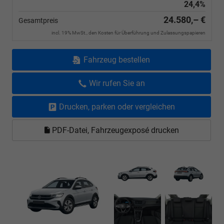
24,4%
24.580,– €
Gesamtpreis
incl. 19% MwSt., den Kosten für Überführung und Zulassungspapieren
Fahrzeug bestellen
Wir rufen Sie an
Drucken, parken oder vergleichen
PDF-Datei, Fahrzeugexposé drucken