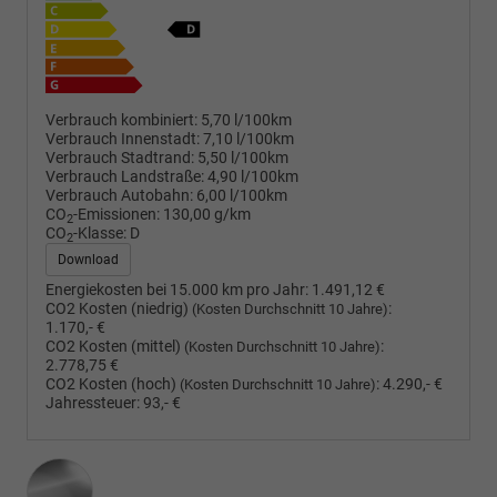
Verbrauch kombiniert:
5,70 l/100km
Verbrauch Innenstadt:
7,10 l/100km
Verbrauch Stadtrand:
5,50 l/100km
Verbrauch Landstraße:
4,90 l/100km
Verbrauch Autobahn:
6,00 l/100km
CO
-Emissionen:
130,00 g/km
2
CO
-Klasse:
D
2
Download
Energiekosten bei 15.000 km pro Jahr:
1.491,12 €
CO2 Kosten (niedrig)
:
(Kosten Durchschnitt 10 Jahre)
1.170,- €
CO2 Kosten (mittel)
:
(Kosten Durchschnitt 10 Jahre)
2.778,75 €
CO2 Kosten (hoch)
:
4.290,- €
(Kosten Durchschnitt 10 Jahre)
Jahressteuer:
93,- €