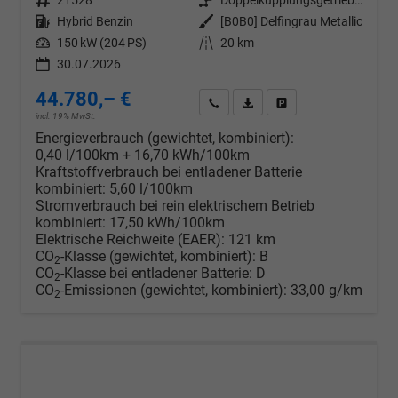
Fahrzeugnr.
21528
Getriebe
Doppelkupplungsgetriebe (DSG)
Kraftstoff
Hybrid Benzin
Außenfarbe
[B0B0] Delfingrau Metallic
Leistung
150 kW (204 PS)
Kilometerstand
20 km
30.07.2026
44.780,– €
Wir rufen Sie an
PDF-Datei, Fahrzeugexposé d
Drucken, parken oder v
incl. 19% MwSt.
Energieverbrauch (gewichtet, kombiniert):
0,40 l/100km + 16,70 kWh/100km
Kraftstoffverbrauch bei entladener Batterie
kombiniert:
5,60 l/100km
Stromverbrauch bei rein elektrischem Betrieb
kombiniert:
17,50 kWh/100km
Elektrische Reichweite (EAER):
121 km
CO
-Klasse (gewichtet, kombiniert):
B
2
CO
-Klasse bei entladener Batterie:
D
2
CO
-Emissionen (gewichtet, kombiniert):
33,00 g/km
2