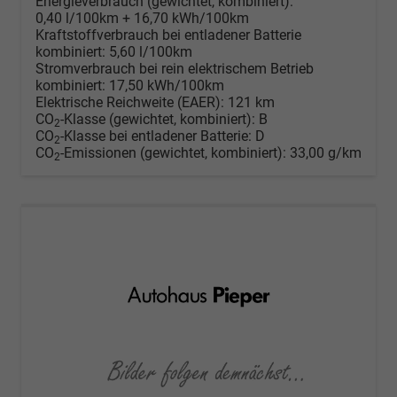
Energieverbrauch (gewichtet, kombiniert):
0,40 l/100km + 16,70 kWh/100km
Kraftstoffverbrauch bei entladener Batterie
kombiniert:
5,60 l/100km
Stromverbrauch bei rein elektrischem Betrieb
kombiniert:
17,50 kWh/100km
Elektrische Reichweite (EAER):
121 km
CO
-Klasse (gewichtet, kombiniert):
B
2
CO
-Klasse bei entladener Batterie:
D
2
CO
-Emissionen (gewichtet, kombiniert):
33,00 g/km
2