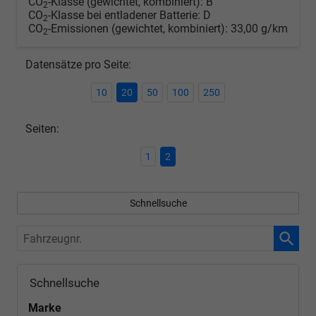
CO
-Klasse (gewichtet, kombiniert):
B
2
CO
-Klasse bei entladener Batterie:
D
2
CO
-Emissionen (gewichtet, kombiniert):
33,00 g/km
2
Datensätze pro Seite:
10
20
50
100
250
Seiten:
1
2
Schnellsuche
Fahrzeugnr.
Schnellsuche
Marke