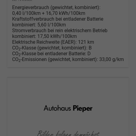
Energieverbrauch (gewichtet, kombiniert):
0,40 l/100km + 16,70 kWh/100km
Kraftstoffverbrauch bei entladener Batterie
kombiniert:
5,60 l/100km
Stromverbrauch bei rein elektrischem Betrieb
kombiniert:
17,50 kWh/100km
Elektrische Reichweite (EAER):
121 km
CO
-Klasse (gewichtet, kombiniert):
B
2
CO
-Klasse bei entladener Batterie:
D
2
CO
-Emissionen (gewichtet, kombiniert):
33,00 g/km
2