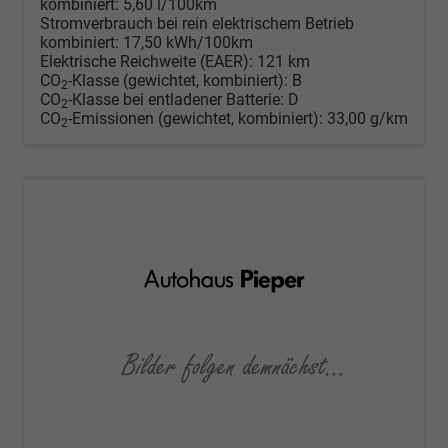
kombiniert:
5,60 l/100km
Stromverbrauch bei rein elektrischem Betrieb
kombiniert:
17,50 kWh/100km
Elektrische Reichweite (EAER):
121 km
CO
-Klasse (gewichtet, kombiniert):
B
2
CO
-Klasse bei entladener Batterie:
D
2
CO
-Emissionen (gewichtet, kombiniert):
33,00 g/km
2