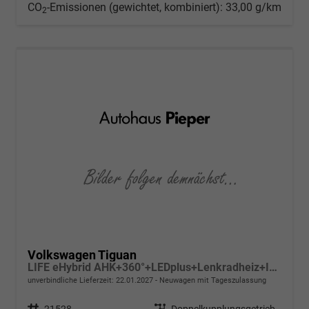
CO
-Emissionen (gewichtet, kombiniert):
33,00 g/km
2
Volkswagen Tiguan
LIFE eHybrid AHK+360°+LEDplus+Lenkradheiz+IQ.Drive+ACC+AppConnect+eHeck
unverbindliche Lieferzeit:
22.01.2027
Neuwagen mit Tageszulassung