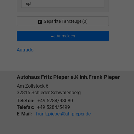
up!
Geparkte Fahrzeuge (
0
)
Anmelden
Autrado
Autohaus Fritz Pieper e.K Inh.Frank Pieper
Am Zollstock 6
32816
Schieder-Schwalenberg
Telefon:
+49 5284/98080
Telefax:
+49 5284/5499
E-Mail:
frank.pieper@ah-pieper.de