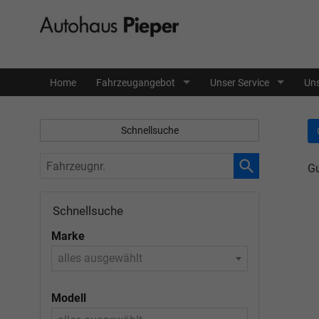
Home
Fahrzeugangebot
Unser Service
Uns
Schnellsuche
Fahrzeugnr.
Gu
Schnellsuche
Marke
alles ausgewählt
Modell