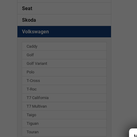
Seat
Skoda
Volkswagen
Caddy
Golf
Golf Variant
Polo
T-Cross
T-Roc
T7 California
T7 Multivan
Taigo
Tiguan
Touran