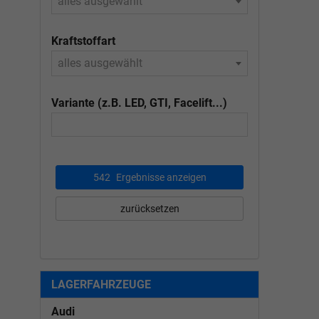
alles ausgewählt
Kraftstoffart
alles ausgewählt
Variante (z.B. LED, GTI, Facelift...)
542
Ergebnisse anzeigen
zurücksetzen
LAGERFAHRZEUGE
Audi