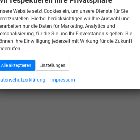
Wir respektieren Ihre Privatsphäre
nsere Website setzt Cookies ein, um unsere Dienste für Sie
ereitzustellen. Hierbei berücksichtigen wir Ihre Auswahl und
erarbeiten nur die Daten für Marketing, Analytics und
ersonalisierung, für die Sie uns Ihr Einverständnis geben. Sie
önnen Ihre Einwilligung jederzeit mit Wirkung für die Zukunft
iderrufen.
Alle akzeptieren
Einstellungen
atenschutzerklärung
Impressum