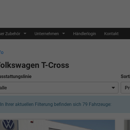
er Zubehör
Unternehmen
Händlerlogin
Kontakt
fo
olkswagen T-Cross
sstattungslinie
Sort
In Ihrer aktuellen Filterung befinden sich
79
Fahrzeuge: