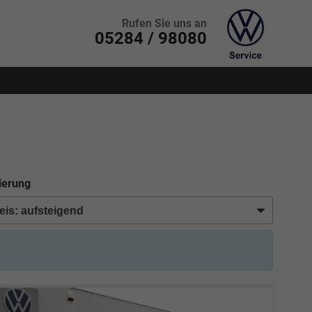
Rufen Sie uns an
05284 / 98080
ierung