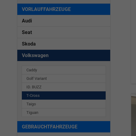
VORLAUFFAHRZEUGE
Audi
Seat
Skoda
Volkswagen
Caddy
Golf Variant
ID. BUZZ
T-Cross
Taigo
Tiguan
GEBRAUCHTFAHRZEUGE