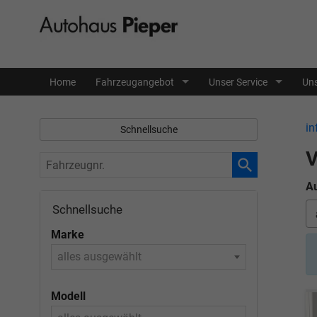
Home
Fahrzeugangebot
Unser Service
Uns
in
Schnellsuche
V
Fahrzeugnr.
Au
Schnellsuche
Marke
alles ausgewählt
Modell