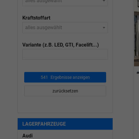
alles ausgewählt
Kraftstoffart
alles ausgewählt
Variante (z.B. LED, GTI, Facelift...)
541
Ergebnisse anzeigen
zurücksetzen
LAGERFAHRZEUGE
Audi