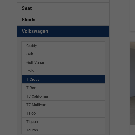
Seat
Skoda
Volkswagen
Caddy
Golf
Golf Variant
Polo
T-Cross
T-Roc
T7 California
T7 Multivan
Taigo
Tiguan
Touran