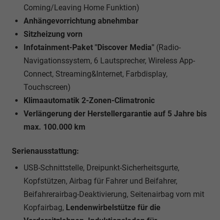
Coming/Leaving Home Funktion)
Anhängevorrichtung abnehmbar
Sitzheizung vorn
Infotainment-Paket "Discover Media"
(Radio-
Navigationssystem, 6 Lautsprecher, Wireless App-
Connect, Streaming&Internet, Farbdisplay,
Touchscreen)
Klimaautomatik 2-Zonen-Climatronic
Verlängerung der Herstellergarantie auf 5 Jahre bis
max. 100.000 km
Serienausstattung:
USB-Schnittstelle, Dreipunkt-Sicherheitsgurte,
Kopfstützen, Airbag für Fahrer und Beifahrer,
Beifahrerairbag-Deaktivierung, Seitenairbag vorn mit
Kopfairbag,
Lendenwirbelstütze für die