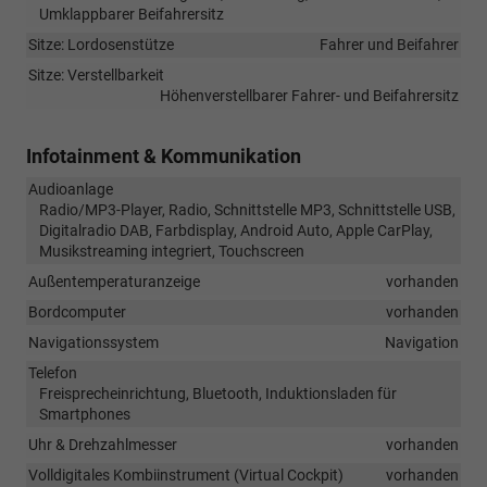
Umklappbarer Beifahrersitz
Sitze: Lordosenstütze
Fahrer und Beifahrer
Sitze: Verstellbarkeit
Höhenverstellbarer Fahrer- und Beifahrersitz
Infotainment & Kommunikation
Audioanlage
Radio/MP3-Player, Radio, Schnittstelle MP3, Schnittstelle USB,
Digitalradio DAB, Farbdisplay, Android Auto, Apple CarPlay,
Musikstreaming integriert, Touchscreen
Außentemperaturanzeige
vorhanden
Bordcomputer
vorhanden
Navigationssystem
Navigation
Telefon
Freisprecheinrichtung, Bluetooth, Induktionsladen für
Smartphones
Uhr & Drehzahlmesser
vorhanden
Volldigitales Kombiinstrument (Virtual Cockpit)
vorhanden