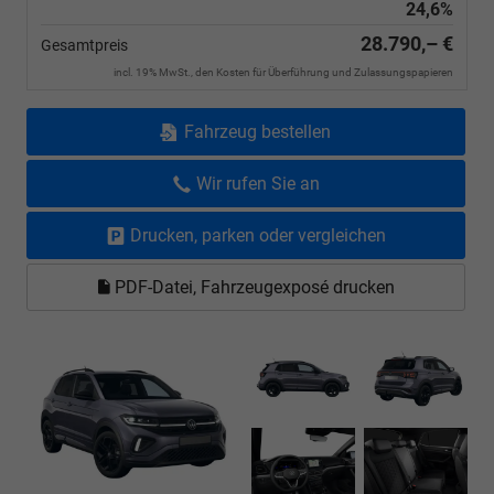
24,6%
28.790,– €
Gesamtpreis
incl. 19% MwSt., den Kosten für Überführung und Zulassungspapieren
Fahrzeug bestellen
Wir rufen Sie an
Drucken, parken oder vergleichen
PDF-Datei, Fahrzeugexposé drucken