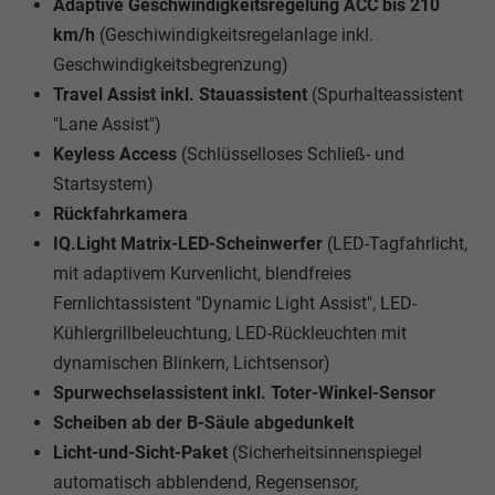
Adaptive Geschwindigkeitsregelung ACC bis 210
km/h
(Geschiwindigkeitsregelanlage inkl.
Geschwindigkeitsbegrenzung)
Travel Assist inkl. Stauassistent
(Spurhalteassistent
"Lane Assist")
Keyless Access
(Schlüsselloses Schließ- und
Startsystem)
Rückfahrkamera
IQ.Light Matrix-LED-Scheinwerfer
(LED-Tagfahrlicht,
mit adaptivem Kurvenlicht, blendfreies
Fernlichtassistent "Dynamic Light Assist", LED-
Kühlergrillbeleuchtung, LED-Rückleuchten mit
dynamischen Blinkern, Lichtsensor)
Spurwechselassistent inkl. Toter-Winkel-Sensor
Scheiben ab der B-Säule abgedunkelt
Licht-und-Sicht-Paket
(Sicherheitsinnenspiegel
automatisch abblendend, Regensensor,