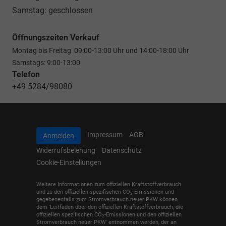
Samstag: geschlossen
Öffnungszeiten Verkauf
Montag bis Freitag 09:00-13:00 Uhr und 14:00-18:00 Uhr
Samstags: 9:00-13:00
Telefon
+49 5284/98080
Impressum
AGB
Anmelden
Widerrufsbelehung
Datenschutz
Cookie-Einstellungen
Weitere Informationen zum offiziellen Kraftstoffverbrauch
und zu den offiziellen spezifischen CO
-Emissionen und
2
gegebenenfalls zum Stromverbrauch neuer PKW können
dem 'Leitfaden über den offiziellen Kraftstoffverbrauch, die
offiziellen spezifischen CO
-Emissionen und den offiziellen
2
Stromverbrauch neuer PKW' entnommen werden, der an