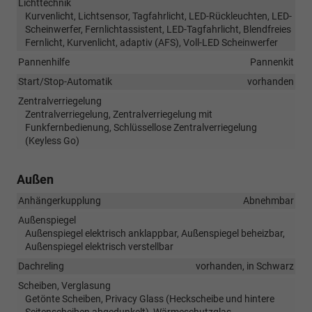
Lichttechnik
Kurvenlicht, Lichtsensor, Tagfahrlicht, LED-Rückleuchten, LED-
Scheinwerfer, Fernlichtassistent, LED-Tagfahrlicht, Blendfreies
Fernlicht, Kurvenlicht, adaptiv (AFS), Voll-LED Scheinwerfer
Pannenhilfe
Pannenkit
Start/Stop-Automatik
vorhanden
Zentralverriegelung
Zentralverriegelung, Zentralverriegelung mit
Funkfernbedienung, Schlüssellose Zentralverriegelung
(Keyless Go)
Außen
Anhängerkupplung
Abnehmbar
Außenspiegel
Außenspiegel elektrisch anklappbar, Außenspiegel beheizbar,
Außenspiegel elektrisch verstellbar
Dachreling
vorhanden, in Schwarz
Scheiben, Verglasung
Getönte Scheiben, Privacy Glass (Heckscheibe und hintere