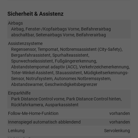
Sicherheit & Assistenz
Airbags
Airbag, Fenster-/Kopfairbags Vorne, Beifahrerairbag
abschaltbar, Seitenairbags Vorne, Beifahrerairbag
Assistenzsysteme
Regensensor, Tempomat, Notbremsassistent (City-Safety),
Berganfahrassistent, Spurhalteassistent,
Spurwechselassistent, Fußgängererkennung,
Abstandstempomat adaptiv (ACC), Verkehrzeichenerkennung,
Toter-Winkel-Assistent, Stauassistent, Müdigkeitserkennungs-
Sensor, Notrufsystem, Autonomes Notbremssystem,
Abstandswarner, Geschwindigkeitsbegrenzer
Einparkhilfe
Park Distance Control vorne, Park Distance Control hinten,
Rückfahrkamera, Ausparkassistent
Follow-Me-Home-Funktion
vorhanden
Innenspiegel automatisch abblendend
vorhanden
Lenkung
Servolenkung