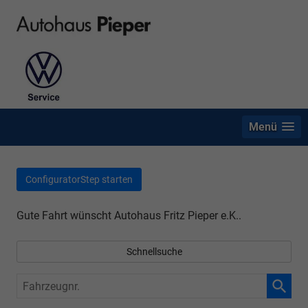
Menü
ConfiguratorStep starten
Gute Fahrt wünscht Autohaus Fritz Pieper e.K..
Schnellsuche
Fahrzeugnr.