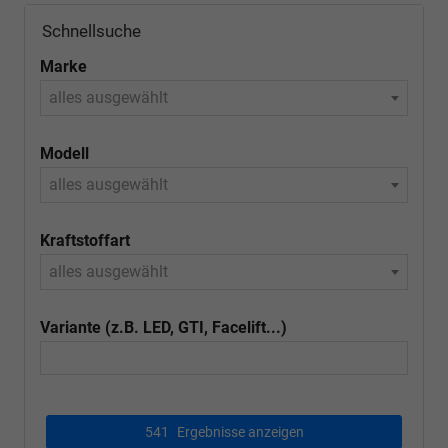
Schnellsuche
Marke
alles ausgewählt
Modell
alles ausgewählt
Kraftstoffart
alles ausgewählt
Variante (z.B. LED, GTI, Facelift...)
541
Ergebnisse anzeigen