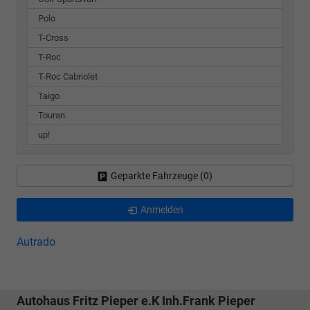
Polo
T-Cross
T-Roc
T-Roc Cabriolet
Taigo
Touran
up!
Geparkte Fahrzeuge (
0
)
Anmelden
Autrado
Autohaus Fritz Pieper e.K Inh.Frank Pieper