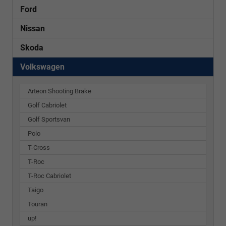
Ford
Nissan
Skoda
Volkswagen
Arteon Shooting Brake
Golf Cabriolet
Golf Sportsvan
Polo
T-Cross
T-Roc
T-Roc Cabriolet
Taigo
Touran
up!