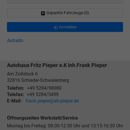
Geparkte Fahrzeuge (
0
)
Anmelden
Autrado
Autohaus Fritz Pieper e.K Inh.Frank Pieper
Am Zollstock 6
32816
Schieder-Schwalenberg
Telefon:
+49 5284/98080
Telefax:
+49 5284/5499
E-Mail:
frank.pieper@ah-pieper.de
Öffnungszeiten Werkstatt/Service
Montag bis Freitag: 08.00-12:30 Uhr und 13:15-16:30 Uhr