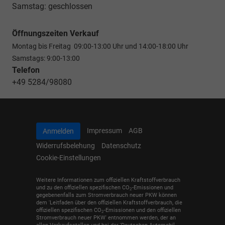
Samstag: geschlossen
Öffnungszeiten Verkauf
Montag bis Freitag 09:00-13:00 Uhr und 14:00-18:00 Uhr
Samstags: 9:00-13:00
Telefon
+49 5284/98080
Impressum
AGB
Anmelden
Widerrufsbelehung
Datenschutz
Cookie-Einstellungen
Weitere Informationen zum offiziellen Kraftstoffverbrauch
und zu den offiziellen spezifischen CO
-Emissionen und
2
gegebenenfalls zum Stromverbrauch neuer PKW können
dem 'Leitfaden über den offiziellen Kraftstoffverbrauch, die
offiziellen spezifischen CO
-Emissionen und den offiziellen
2
Stromverbrauch neuer PKW' entnommen werden, der an