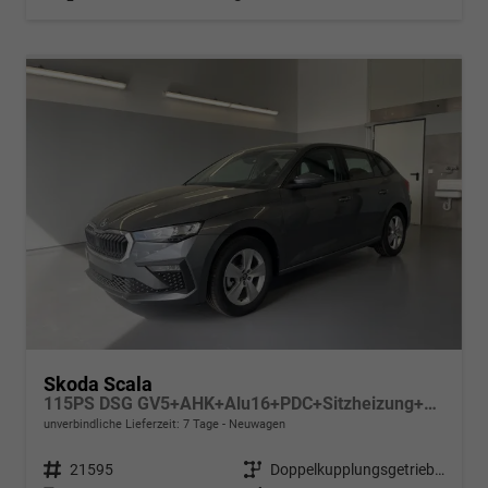
Skoda Scala
115PS DSG GV5+AHK+Alu16+PDC+Sitzheizung+App-Connect
unverbindliche Lieferzeit:
7 Tage
Neuwagen
Fahrzeugnr.
21595
Getriebe
Doppelkupplungsgetriebe (DSG)