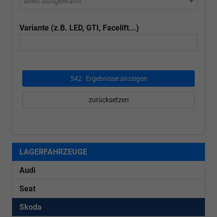
alles ausgewählt
Variante (z.B. LED, GTI, Facelift...)
542
Ergebnisse anzeigen
zurücksetzen
LAGERFAHRZEUGE
Audi
Seat
Skoda