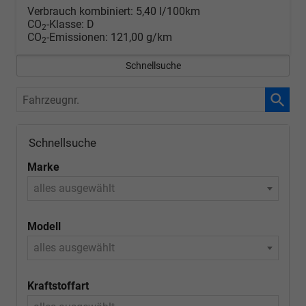
Verbrauch kombiniert:
5,40 l/100km
CO
-Klasse:
D
2
CO
-Emissionen:
121,00 g/km
2
Schnellsuche
Fahrzeugnr.
Schnellsuche
Marke
alles ausgewählt
Modell
alles ausgewählt
Kraftstoffart