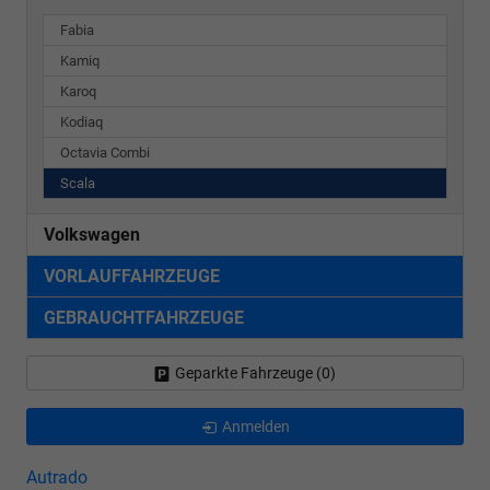
Fabia
Kamiq
Karoq
Kodiaq
Octavia Combi
Scala
Volkswagen
VORLAUFFAHRZEUGE
GEBRAUCHTFAHRZEUGE
Geparkte Fahrzeuge (
0
)
Anmelden
Autrado