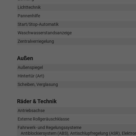
Lichttechnik
Pannenhilfe
Start/Stop-Automatik
Waschwasserstandsanzeige
Zentralverriegelung
Außen
Außenspiegel
Hintertür (Art)
Scheiben, Verglasung
Räder & Technik
Antriebsachse
Externe Rollgeräuschklasse
Fahrwerk- und Regelungssysteme
Antiblockiersystem (ABS), Antischlupfregelung (ASR), Elektr