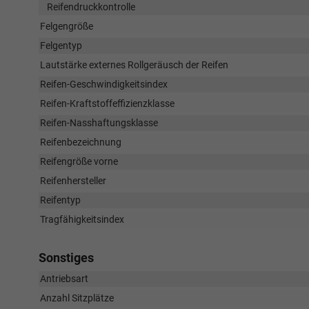
Reifendruckkontrolle
Felgengröße
Felgentyp
Lautstärke externes Rollgeräusch der Reifen
Reifen-Geschwindigkeitsindex
Reifen-Kraftstoffeffizienzklasse
Reifen-Nasshaftungsklasse
Reifenbezeichnung
Reifengröße vorne
Reifenhersteller
Reifentyp
Tragfähigkeitsindex
Sonstiges
Antriebsart
Anzahl Sitzplätze