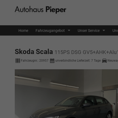
Home
Fahrzeugangebot
Unser Service
Uns
Skoda Scala
115PS DSG GV5+AHK+Alu1
Fahrzeugnr.:
20957
unverbindliche Lieferzeit:
7 Tage
Neuwa