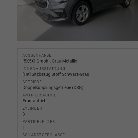
AUSSENFARBE
[5X5X] Graphit Grau Metallic
INNENAUSSTATTUNG
[HK] Sitzbezug Stoff Schwarz-Grau
GETRIEBE
Doppelkupplungsgetriebe (DSG)
ANTRIEBSACHSE
Frontantrieb
ZYLINDER
3
PARTIKELFILTER
1
SCHADSTOFFKLASSE