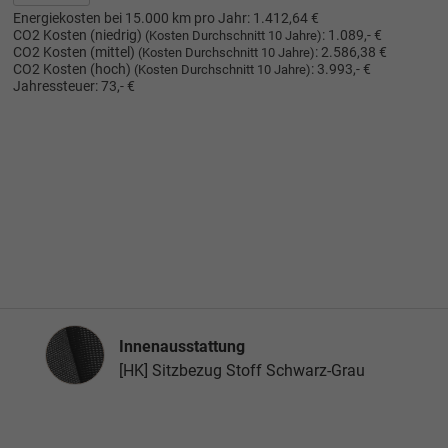
Energiekosten bei 15.000 km pro Jahr:
1.412,64 €
CO2 Kosten (niedrig)
:
1.089,- €
(Kosten Durchschnitt 10 Jahre)
CO2 Kosten (mittel)
:
2.586,38 €
(Kosten Durchschnitt 10 Jahre)
CO2 Kosten (hoch)
:
3.993,- €
(Kosten Durchschnitt 10 Jahre)
Jahressteuer:
73,- €
Innenausstattung
Innenausstattung
[HK] Sitzbezug Stoff Schwarz-Grau