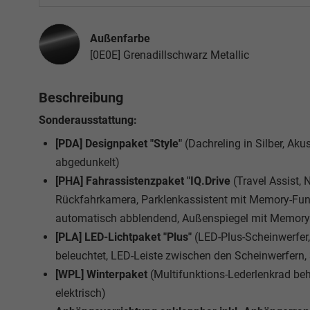
Außenfarbe
[0E0E] Grenadillschwarz Metallic
Beschreibung
Sonderausstattung:
[PDA] Designpaket "Style"
(Dachreling in Silber, Ak
abgedunkelt)
[PHA] Fahrassistenzpaket "IQ.Drive
(Travel Assist,
Rückfahrkamera, Parklenkassistent mit Memory-Funk
automatisch abblendend, Außenspiegel mit Memory-
[PLA] LED-Lichtpaket "Plus"
(LED-Plus-Scheinwerfer
beleuchtet, LED-Leiste zwischen den Scheinwerfern
[WPL] Winterpaket
(Multifunktions-Lederlenkrad be
elektrisch)