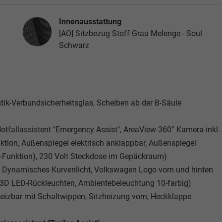
Innenausstattung
Innenausstattung
[AO] Sitzbezug Stoff Grau Melenge - Soul
Schwarz
ustik-Verbundsicherheitsglas, Scheiben ab der B-Säule
 Notfallassistent "Emergency Assist", AreaView 360° Kamera inkl.
tion, Außenspiegel elektrisch anklappbar, Außenspiegel
Funktion), 230 Volt Steckdose im Gepäckraum)
, Dynamisches Kurvenlicht, Volkswagen Logo vorn und hinten
, 3D LED-Rückleuchten, Ambientebeleuchtung 10-farbig)
heizbar mit Schaltwippen, Sitzheizung vorn, Heckklappe