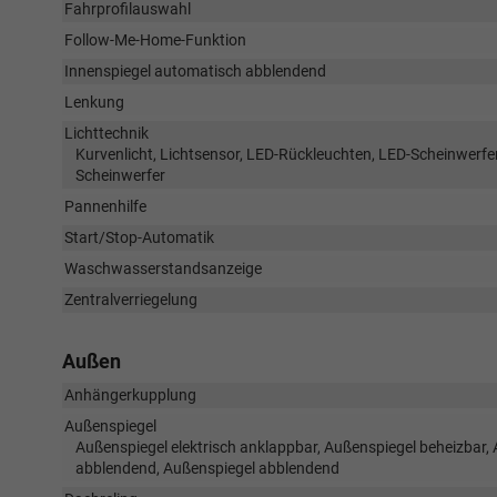
Fahrprofilauswahl
Follow-Me-Home-Funktion
Innenspiegel automatisch abblendend
Lenkung
Lichttechnik
Kurvenlicht, Lichtsensor, LED-Rückleuchten, LED-Scheinwerfer,
Scheinwerfer
Pannenhilfe
Start/Stop-Automatik
Waschwasserstandsanzeige
Zentralverriegelung
Außen
Anhängerkupplung
Außenspiegel
Außenspiegel elektrisch anklappbar, Außenspiegel beheizbar, 
abblendend, Außenspiegel abblendend