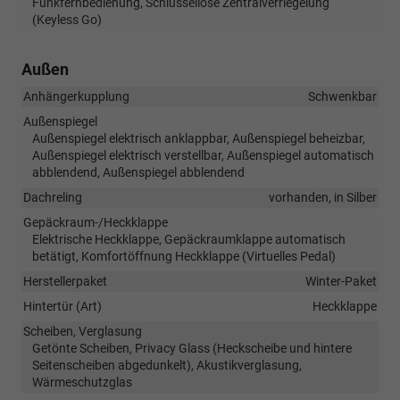
Funkfernbedienung, Schlüssellose Zentralverriegelung
(Keyless Go)
Außen
Anhängerkupplung
Schwenkbar
Außenspiegel
Außenspiegel elektrisch anklappbar, Außenspiegel beheizbar,
Außenspiegel elektrisch verstellbar, Außenspiegel automatisch
abblendend, Außenspiegel abblendend
Dachreling
vorhanden, in Silber
Gepäckraum-/Heckklappe
Elektrische Heckklappe, Gepäckraumklappe automatisch
betätigt, Komfortöffnung Heckklappe (Virtuelles Pedal)
Herstellerpaket
Winter-Paket
Hintertür (Art)
Heckklappe
Scheiben, Verglasung
Getönte Scheiben, Privacy Glass (Heckscheibe und hintere
Seitenscheiben abgedunkelt), Akustikverglasung,
Wärmeschutzglas