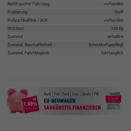
Nichtraucher-Fahrzeug
vorhanden
Polsterung
Stoff
Rußpartikelfilter / SCR
vorhanden
Stützlast
100 kg
Zustand
unfallfrei
Zustand, Beschaffenheit
Scheckheftgepflegt
Zustand, Fahrfähigkeit
fahrtauglich