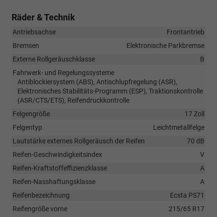
Räder & Technik
Antriebsachse
Frontantrieb
Bremsen
Elektronische Parkbremse
Externe Rollgeräuschklasse
B
Fahrwerk- und Regelungssysteme
Antiblockiersystem (ABS), Antischlupfregelung (ASR),
Elektronisches Stabilitäts-Programm (ESP), Traktionskontrolle
(ASR/CTS/ETS), Reifendruckkontrolle
Felgengröße
17 Zoll
Felgentyp
Leichtmetallfelge
Lautstärke externes Rollgeräusch der Reifen
70 dB
Reifen-Geschwindigkeitsindex
V
Reifen-Kraftstoffeffizienzklasse
A
Reifen-Nasshaftungsklasse
A
Reifenbezeichnung
Ecsta PS71
Reifengröße vorne
215/65 R17