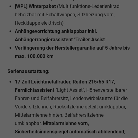
[WPL] Winterpaket
(Multifunktions-Lederlenkrad
beheizbar mit Schaltwippen, Sitzheizung vorn,
Heckklappe elektrisch)
Anhängevorrichtung anklappbar inkl.
Anhängerrangierassistent "Trailer Assist"
Verlängerung der Herstellergarantie auf 5 Jahre bis
max. 100.000 km
Serienausstattung:
17 Zoll Leichtmetallräder, Reifen 215/65 R17,
Fernlichtassistent
"Light Assist", Höhenverstellbarer
Fahrer- und Beifahrersitz, Lendenwirbelstütze für die
Vordersitzlehnen, Rücksitzlehne geteilt umklappbar,
Mittelarmlehne hinten, Beifahrersitzlehne
umklappbar,
Mittelarmlehne vorn,
Sicherheitsinnenspiegel automatisch abblendend,