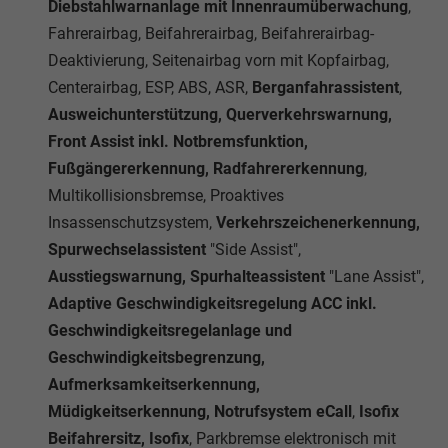
Diebstahlwarnanlage mit Innenraumüberwachung
,
Fahrerairbag, Beifahrerairbag, Beifahrerairbag-
Deaktivierung, Seitenairbag vorn mit Kopfairbag,
Centerairbag, ESP, ABS, ASR,
Berganfahrassistent
,
Ausweichunterstützung, Querverkehrswarnung,
Front Assist inkl. Notbremsfunktion,
Fußgängererkennung, Radfahrererkennung
,
Multikollisionsbremse, Proaktives
Insassenschutzsystem,
Verkehrszeichenerkennung,
Spurwechselassistent
"Side Assist",
Ausstiegswarnung, Spurhalteassistent
"Lane Assist",
Adaptive Geschwindigkeitsregelung ACC inkl.
Geschwindigkeitsregelanlage und
Geschwindigkeitsbegrenzung,
Aufmerksamkeitserkennung,
Müdigkeitserkennung, Notrufsystem eCall
,
Isofix
Beifahrersitz, Isofix
, Parkbremse elektronisch mit