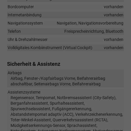
Bordcomputer
vorhanden
Internetanbindung
vorhanden
Navigationssystem
Navigation, Navigationsvorbereitung
Telefon
Freisprecheinrichtung, Bluetooth
Uhr & Drehzahlmesser
vorhanden
Volldigitales Kombiinstrument (Virtual Cockpit)
vorhanden
Sicherheit & Assistenz
Airbags
Airbag, Fenster-/Kopfairbags Vorne, Beifahrerairbag
abschaltbar, Seitenairbags Vorne, Beifahrerairbag
Assistenzsysteme
Regensensor, Tempomat, Notbremsassistent (City-Safety),
Berganfahrassistent, Spurhalteassistent,
Spurwechselassistent, Fußgängererkennung,
Abstandstempomat adaptiv (ACC), Verkehrzeichenerkennung,
Toter-Winkel-Assistent, Querverkehrsassistent (RCTA),
Müdigkeitserkennungs-Sensor, Sprachassistent,