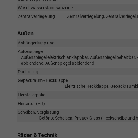
Waschwasserstandsanzeige
Zentralverriegelung
Zentralverriegelung, Zentralverriege
Außen
Anhängerkupplung
Außenspiegel
Außenspiegel elektrisch anklappbar, Außenspiegel beheizbar, 
abblendend, Außenspiegel abblendend
Dachreling
Gepäckraum-/Heckklappe
Elektrische Heckklappe, Gepäckraumkl
Herstellerpaket
Hintertür (Art)
Scheiben, Verglasung
Getönte Scheiben, Privacy Glass (Heckscheibe und 
Räder & Technik