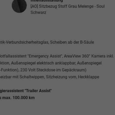
Innenausstattung
Innenausstattung
[AO] Sitzbezug Stoff Grau Melenge - Soul
Schwarz
ustik-Verbundsicherheitsglas, Scheiben ab der B-Säule
 Notfallassistent "Emergency Assist", AreaView 360° Kamera inkl.
tion, Außenspiegel elektrisch anklappbar, Außenspiegel
Funktion), 230 Volt Steckdose im Gepäckraum)
heizbar mit Schaltwippen, Sitzheizung vorn, Heckklappe
erassistent "Trailer Assist"
is max. 100.000 km