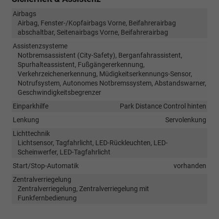
Airbags
Airbag, Fenster-/Kopfairbags Vorne, Beifahrerairbag
abschaltbar, Seitenairbags Vorne, Beifahrerairbag
Assistenzsysteme
Notbremsassistent (City-Safety), Berganfahrassistent,
Spurhalteassistent, Fußgängererkennung,
Verkehrzeichenerkennung, Müdigkeitserkennungs-Sensor,
Notrufsystem, Autonomes Notbremssystem, Abstandswarner,
Geschwindigkeitsbegrenzer
Einparkhilfe
Park Distance Control hinten
Lenkung
Servolenkung
Lichttechnik
Lichtsensor, Tagfahrlicht, LED-Rückleuchten, LED-
Scheinwerfer, LED-Tagfahrlicht
Start/Stop-Automatik
vorhanden
Zentralverriegelung
Zentralverriegelung, Zentralverriegelung mit
Funkfernbedienung