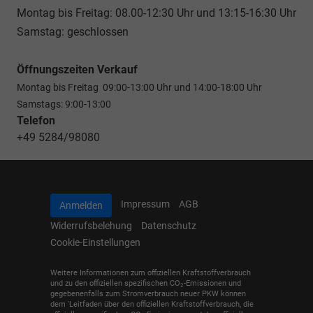
Montag bis Freitag: 08.00-12:30 Uhr und 13:15-16:30 Uhr
Samstag: geschlossen
Öffnungszeiten Verkauf
Montag bis Freitag 09:00-13:00 Uhr und 14:00-18:00 Uhr
Samstags: 9:00-13:00
Telefon
+49 5284/98080
Impressum
AGB
Anmelden
Widerrufsbelehung
Datenschutz
Cookie-Einstellungen
Weitere Informationen zum offiziellen Kraftstoffverbrauch
und zu den offiziellen spezifischen CO
-Emissionen und
2
gegebenenfalls zum Stromverbrauch neuer PKW können
dem 'Leitfaden über den offiziellen Kraftstoffverbrauch, die