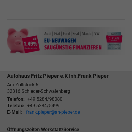
Autohaus Fritz Pieper e.K Inh.Frank Pieper
Am Zollstock 6
32816
Schieder-Schwalenberg
Telefon:
+49 5284/98080
Telefax:
+49 5284/5499
E-Mail:
frank.pieper@ah-pieper.de
Öffnungszeiten Werkstatt/Service