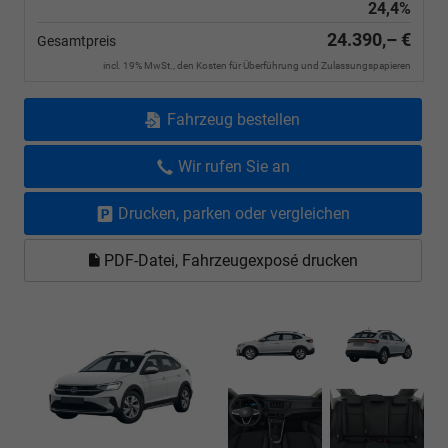
24,4%
24.390,– €
Gesamtpreis
incl. 19% MwSt., den Kosten für Überführung und Zulassungspapieren
Fahrzeug bestellen
Wir rufen Sie an
Drucken, parken oder vergleichen
PDF-Datei, Fahrzeugexposé drucken