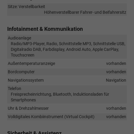
Sitze: Verstellbarkeit
Höhenverstellbarer Fahrer- und Beifahrersitz
Infotainment & Kommunikation
Audioanlage
Radio/MP3-Player, Radio, Schnittstelle MP3, Schnittstelle USB,
Digitalradio DAB, Farbdisplay, Android Auto, Apple CarPlay,
Touchscreen
Außentemperaturanzeige
vorhanden
Bordcomputer
vorhanden
Navigationssystem
Navigation
Telefon
Freisprecheinrichtung, Bluetooth, Induktionsladen für
Smartphones
Uhr & Drehzahlmesser
vorhanden
Volldigitales Kombiinstrument (Virtual Cockpit)
vorhanden
Sicherheit & Assistenz