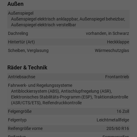
Außen
Außenspiegel
Außenspiegel elektrisch anklappbar, Außenspiegel beheizbar,
Außenspiegel elektrisch verstellbar
Dachreling
vorhanden, in Schwarz
Hintertür (Art)
Heckklappe
Scheiben, Verglasung
Wärmeschutzglas
Räder & Technik
Antriebsachse
Frontantrieb
Fahrwerk- und Regelungssysteme
Antiblockiersystem (ABS), Antischlupfregelung (ASR),
Elektronisches Stabilitäts-Programm (ESP), Traktionskontrolle
(ASR/CTS/ETS), Reifendruckkontrolle
Felgengröße
16 Zoll
Felgentyp
Leichtmetallfelge
Reifengröße vorne
205/60 R16