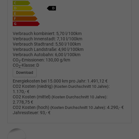
Verbrauch kombiniert:
5,70 l/100km
Verbrauch Innenstadt:
7,10 l/100km
Verbrauch Stadtrand:
5,50 l/100km
Verbrauch Landstraße:
4,90 l/100km
Verbrauch Autobahn:
6,00 l/100km
CO
-Emissionen:
130,00 g/km
2
CO
-Klasse:
D
2
Download
Energiekosten bei 15.000 km pro Jahr:
1.491,12 €
CO2 Kosten (niedrig)
:
(Kosten Durchschnitt 10 Jahre)
1.170,- €
CO2 Kosten (mittel)
:
(Kosten Durchschnitt 10 Jahre)
2.778,75 €
CO2 Kosten (hoch)
:
4.290,- €
(Kosten Durchschnitt 10 Jahre)
Jahressteuer:
93,- €