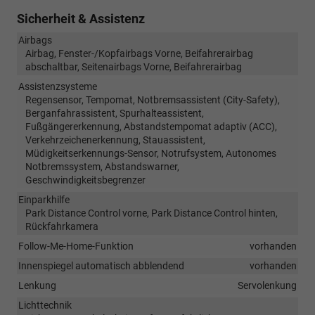
Sicherheit & Assistenz
Airbags
Airbag, Fenster-/Kopfairbags Vorne, Beifahrerairbag
abschaltbar, Seitenairbags Vorne, Beifahrerairbag
Assistenzsysteme
Regensensor, Tempomat, Notbremsassistent (City-Safety),
Berganfahrassistent, Spurhalteassistent,
Fußgängererkennung, Abstandstempomat adaptiv (ACC),
Verkehrzeichenerkennung, Stauassistent,
Müdigkeitserkennungs-Sensor, Notrufsystem, Autonomes
Notbremssystem, Abstandswarner,
Geschwindigkeitsbegrenzer
Einparkhilfe
Park Distance Control vorne, Park Distance Control hinten,
Rückfahrkamera
Follow-Me-Home-Funktion
vorhanden
Innenspiegel automatisch abblendend
vorhanden
Lenkung
Servolenkung
Lichttechnik