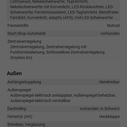
Lichtsensor, Nebelscheinwerfer, Tagfahrlicht,
Nebelscheinwerfer mit Kurvenlicht, LED-Rückleuchten, LED-
Scheinwerfer, Fernlichtassistent, LED-Tagfahrlicht, Blendfreies
Fernlicht, Kurvenlicht, adaptiv (AFS), Voll-LED Scheinwerfer
Pannenhilfe
Notrad
Start/Stop-Automatik
vorhanden
Zentralverriegelung
Zentralverriegelung, Zentralverriegelung mit
Funkfernbedienung, Schlüssellose Zentralverriegelung
(Keyless Go)
Außen
Anhängerkupplung
Abnehmbar
Außenspiegel
Außenspiegel elektrisch anklappbar, Außenspiegel beheizbar,
Außenspiegel elektrisch verstellbar
Dachreling
vorhanden, in Schwarz
Hintertür (Art)
Heckklappe
Scheiben, Verglasung