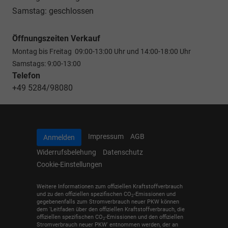
Samstag: geschlossen
Öffnungszeiten Verkauf
Montag bis Freitag 09:00-13:00 Uhr und 14:00-18:00 Uhr
Samstags: 9:00-13:00
Telefon
+49 5284/98080
Impressum
AGB
Anmelden
Widerrufsbelehung
Datenschutz
Cookie-Einstellungen
Weitere Informationen zum offiziellen Kraftstoffverbrauch
und zu den offiziellen spezifischen CO
-Emissionen und
2
gegebenenfalls zum Stromverbrauch neuer PKW können
dem 'Leitfaden über den offiziellen Kraftstoffverbrauch, die
offiziellen spezifischen CO
-Emissionen und den offiziellen
2
Stromverbrauch neuer PKW' entnommen werden, der an