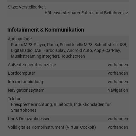
Sitze: Verstellbarkeit
Höhenverstellbarer Fahrer- und Beifahrersitz
Infotainment & Kommunikation
Audioanlage
Radio/MP3-Player, Radio, Schnittstelle MP3, Schnittstelle USB,
Digitalradio DAB, Farbdisplay, Android Auto, Apple CarPlay,
Musikstreaming integriert, Touchscreen
Außentemperaturanzeige
vorhanden
Bordcomputer
vorhanden
Internetanbindung
vorhanden
Navigationssystem
Navigation
Telefon
Freisprecheinrichtung, Bluetooth, Induktionsladen für
Smartphones
Uhr & Drehzahlmesser
vorhanden
Volldigitales Kombiinstrument (Virtual Cockpit)
vorhanden