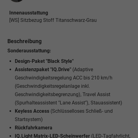
Innenausstattung
[WS] Sitzbezug Stoff Titanschwarz-Grau
Beschreibung
Sonderausstattung:
Design-Paket "Black Style"
Assistenzpaket "IQ.Drive"
(Adaptive
Geschwindigkeitsregelung ACC bis 210 km/h
(Geschwindigkeitsregelanlage inkl.
Geschwindigkeitsbegrenzung), Travel Assist
(Spurhalteassistent "Lane Assist"), Stauassistent)
Keyless Access
(Schlüsselloses Schließ- und
Startsystem)
Rückfahrkamera
IQ.Light Matrix-LED-Scheinwerfer
(LED-Tagfahrlicht,