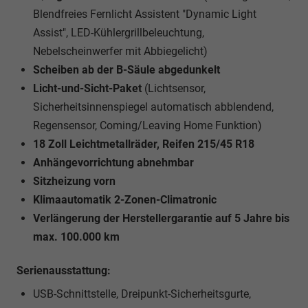
Blendfreies Fernlicht Assistent "Dynamic Light
Assist", LED-Kühlergrillbeleuchtung,
Nebelscheinwerfer mit Abbiegelicht)
Scheiben ab der B-Säule abgedunkelt
Licht-und-Sicht-Paket
(Lichtsensor,
Sicherheitsinnenspiegel automatisch abblendend,
Regensensor, Coming/Leaving Home Funktion)
18 Zoll Leichtmetallräder, Reifen 215/45 R18
Anhängevorrichtung abnehmbar
Sitzheizung vorn
Klimaautomatik 2-Zonen-Climatronic
Verlängerung der Herstellergarantie auf 5 Jahre bis
max. 100.000 km
Serienausstattung:
USB-Schnittstelle, Dreipunkt-Sicherheitsgurte,