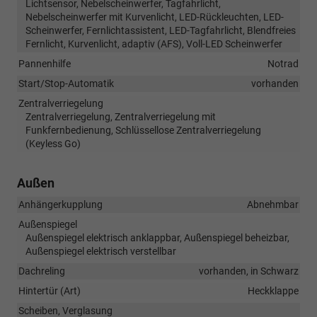
Lichtsensor, Nebelscheinwerfer, Tagfahrlicht,
Nebelscheinwerfer mit Kurvenlicht, LED-Rückleuchten, LED-
Scheinwerfer, Fernlichtassistent, LED-Tagfahrlicht, Blendfreies
Fernlicht, Kurvenlicht, adaptiv (AFS), Voll-LED Scheinwerfer
Pannenhilfe
Notrad
Start/Stop-Automatik
vorhanden
Zentralverriegelung
Zentralverriegelung, Zentralverriegelung mit
Funkfernbedienung, Schlüssellose Zentralverriegelung
(Keyless Go)
Außen
Anhängerkupplung
Abnehmbar
Außenspiegel
Außenspiegel elektrisch anklappbar, Außenspiegel beheizbar,
Außenspiegel elektrisch verstellbar
Dachreling
vorhanden, in Schwarz
Hintertür (Art)
Heckklappe
Scheiben, Verglasung