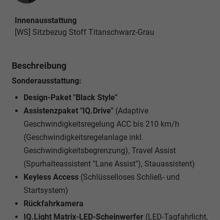
Innenausstattung
[WS] Sitzbezug Stoff Titanschwarz-Grau
Beschreibung
Sonderausstattung:
Design-Paket "Black Style"
Assistenzpaket "IQ.Drive"
(Adaptive
Geschwindigkeitsregelung ACC bis 210 km/h
(Geschwindigkeitsregelanlage inkl.
Geschwindigkeitsbegrenzung), Travel Assist
(Spurhalteassistent "Lane Assist"), Stauassistent)
Keyless Access
(Schlüsselloses Schließ- und
Startsystem)
Rückfahrkamera
IQ.Light Matrix-LED-Scheinwerfer
(LED-Tagfahrlicht,