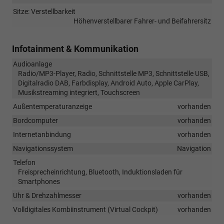
Sitze: Verstellbarkeit
Höhenverstellbarer Fahrer- und Beifahrersitz
Infotainment & Kommunikation
Audioanlage
Radio/MP3-Player, Radio, Schnittstelle MP3, Schnittstelle USB,
Digitalradio DAB, Farbdisplay, Android Auto, Apple CarPlay,
Musikstreaming integriert, Touchscreen
Außentemperaturanzeige
vorhanden
Bordcomputer
vorhanden
Internetanbindung
vorhanden
Navigationssystem
Navigation
Telefon
Freisprecheinrichtung, Bluetooth, Induktionsladen für
Smartphones
Uhr & Drehzahlmesser
vorhanden
Volldigitales Kombiinstrument (Virtual Cockpit)
vorhanden