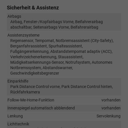
Sicherheit & Assistenz
Airbags
Airbag, Fenster-/Kopfairbags Vorne, Beifahrerairbag
abschaltbar, Seitenairbags Vorne, Beifahrerairbag
Assistenzsysteme
Regensensor, Tempomat, Notbremsassistent (City-Safety),
Berganfahrassistent, Spurhalteassistent,
Fußgängererkennung, Abstandstempomat adaptiv (ACC),
Verkehrzeichenerkennung, Stauassistent,
Müdigkeitserkennungs-Sensor, Notrufsystem, Autonomes
Notbremssystem, Abstandswarner,
Geschwindigkeitsbegrenzer
Einparkhilfe
Park Distance Control vorne, Park Distance Control hinten,
Rückfahrkamera
Follow-Me-Home-Funktion
vorhanden
Innenspiegel automatisch abblendend
vorhanden
Lenkung
Servolenkung
Lichttechnik