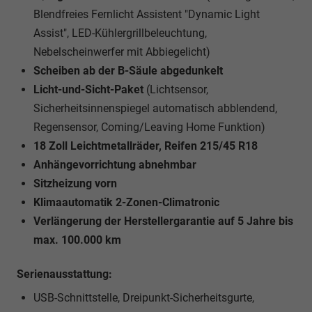
Blendfreies Fernlicht Assistent "Dynamic Light
Assist", LED-Kühlergrillbeleuchtung,
Nebelscheinwerfer mit Abbiegelicht)
Scheiben ab der B-Säule abgedunkelt
Licht-und-Sicht-Paket
(Lichtsensor,
Sicherheitsinnenspiegel automatisch abblendend,
Regensensor, Coming/Leaving Home Funktion)
18 Zoll Leichtmetallräder, Reifen 215/45 R18
Anhängevorrichtung abnehmbar
Sitzheizung vorn
Klimaautomatik 2-Zonen-Climatronic
Verlängerung der Herstellergarantie auf 5 Jahre bis
max. 100.000 km
Serienausstattung:
USB-Schnittstelle, Dreipunkt-Sicherheitsgurte,