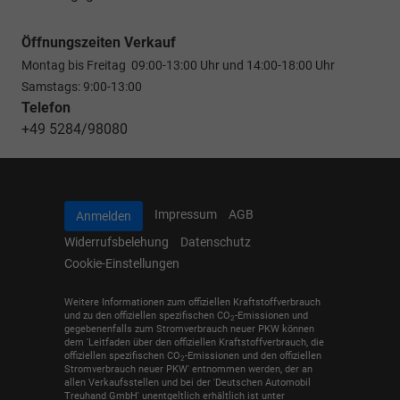
Öffnungszeiten Verkauf
Montag bis Freitag 09:00-13:00 Uhr und 14:00-18:00 Uhr
Samstags: 9:00-13:00
Telefon
+49 5284/98080
Impressum
AGB
Anmelden
Widerrufsbelehung
Datenschutz
Cookie-Einstellungen
Weitere Informationen zum offiziellen Kraftstoffverbrauch
und zu den offiziellen spezifischen CO
-Emissionen und
2
gegebenenfalls zum Stromverbrauch neuer PKW können
dem 'Leitfaden über den offiziellen Kraftstoffverbrauch, die
offiziellen spezifischen CO
-Emissionen und den offiziellen
2
Stromverbrauch neuer PKW' entnommen werden, der an
allen Verkaufsstellen und bei der 'Deutschen Automobil
Treuhand GmbH' unentgeltlich erhältlich ist unter