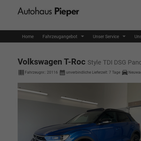
Home
Fahrzeugangebot
Unser Service
Uns
Volkswagen T-Roc
Style TDI DSG Pan
Fahrzeugnr.:
20116
unverbindliche Lieferzeit:
7 Tage
Neuwag