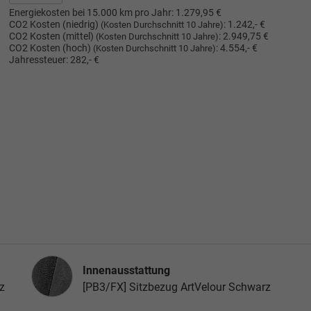
Energiekosten bei 15.000 km pro Jahr:
1.279,95 €
CO2 Kosten (niedrig)
:
1.242,- €
(Kosten Durchschnitt 10 Jahre)
CO2 Kosten (mittel)
:
2.949,75 €
(Kosten Durchschnitt 10 Jahre)
CO2 Kosten (hoch)
:
4.554,- €
(Kosten Durchschnitt 10 Jahre)
Jahressteuer:
282,- €
Innenausstattung
Innenausstattung
z
[PB3/FX] Sitzbezug ArtVelour Schwarz