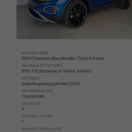
AUSSENFARBE
[5ZA1] Ravenna Blau Metallic / Dach Schwarz
INNENAUSSTATTUNG
[PB3/FX] Sitzbezug ArtVelour Schwarz
GETRIEBE
Doppelkupplungsgetriebe (DSG)
ANTRIEBSACHSE
Frontantrieb
ZYLINDER
4
PARTIKELFILTER
1
SCHADSTOFFKLASSE