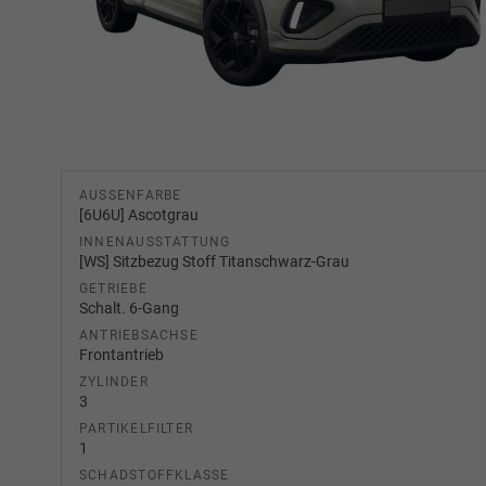
AUSSENFARBE
[6U6U] Ascotgrau
INNENAUSSTATTUNG
[WS] Sitzbezug Stoff Titanschwarz-Grau
GETRIEBE
Schalt. 6-Gang
ANTRIEBSACHSE
Frontantrieb
ZYLINDER
3
PARTIKELFILTER
1
SCHADSTOFFKLASSE