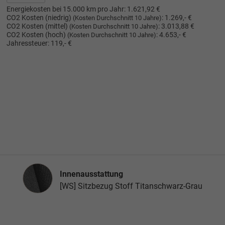
Energiekosten bei 15.000 km pro Jahr:
1.621,92 €
CO2 Kosten (niedrig)
:
1.269,- €
(Kosten Durchschnitt 10 Jahre)
CO2 Kosten (mittel)
:
3.013,88 €
(Kosten Durchschnitt 10 Jahre)
CO2 Kosten (hoch)
:
4.653,- €
(Kosten Durchschnitt 10 Jahre)
Jahressteuer:
119,- €
Innenausstattung
Innenausstattung
[WS] Sitzbezug Stoff Titanschwarz-Grau