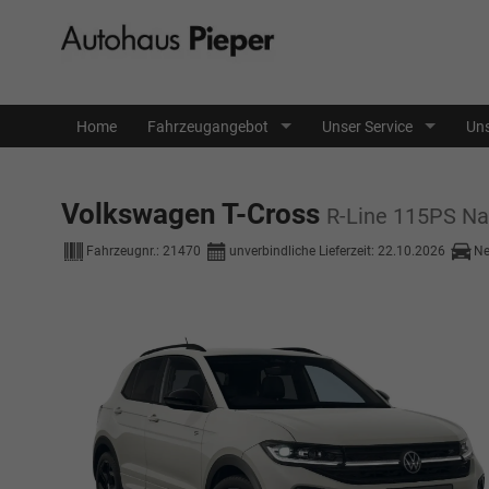
Home
Fahrzeugangebot
Unser Service
Uns
Volkswagen T-Cross
R-Line 115PS N
Fahrzeugnr.:
21470
unverbindliche Lieferzeit:
22.10.2026
N