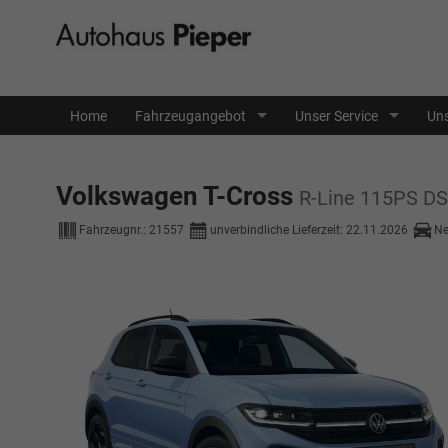
Home
Fahrzeugangebot
Unser Service
Uns
Volkswagen T-Cross
R-Line 115PS D
Fahrzeugnr.:
21557
unverbindliche Lieferzeit:
22.11.2026
N