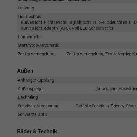
Lenkung
Lichttechnik
Kurvenlicht, Lichtsensor, Tagfahrlicht, LED-Rückleuchten, LED-
Kurvenlicht, adaptiv (AFS), Voll-LED Scheinwerfer
Pannenhilfe
Start/Stop-Automatik
Zentralverriegelung
Zentralverriegelung, Zentralverriege
Außen
Anhängerkupplung
Außenspiegel
Außenspiegel elektris
Dachreling
Scheiben, Verglasung
Getönte Scheiben, Privacy Glas
Schwarze Optik
Räder & Technik