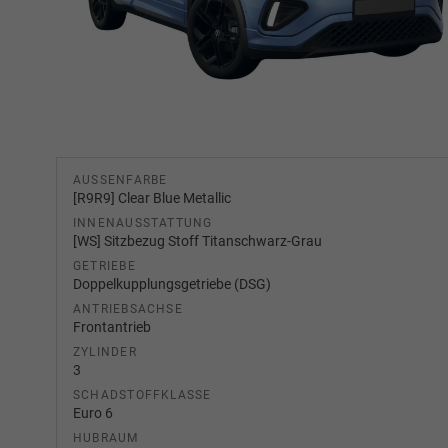
AUSSENFARBE
[R9R9] Clear Blue Metallic
INNENAUSSTATTUNG
[WS] Sitzbezug Stoff Titanschwarz-Grau
GETRIEBE
Doppelkupplungsgetriebe (DSG)
ANTRIEBSACHSE
Frontantrieb
ZYLINDER
3
SCHADSTOFFKLASSE
Euro 6
HUBRAUM