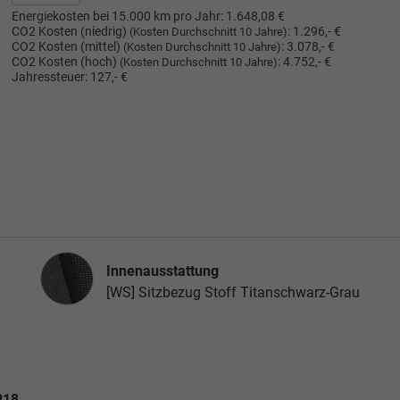
Energiekosten bei 15.000 km pro Jahr:
1.648,08 €
CO2 Kosten (niedrig)
:
1.296,- €
(Kosten Durchschnitt 10 Jahre)
CO2 Kosten (mittel)
:
3.078,- €
(Kosten Durchschnitt 10 Jahre)
CO2 Kosten (hoch)
:
4.752,- €
(Kosten Durchschnitt 10 Jahre)
Jahressteuer:
127,- €
Innenausstattung
Innenausstattung
[WS] Sitzbezug Stoff Titanschwarz-Grau
R18