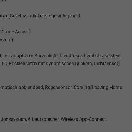
km/h
(Geschiwindigkeitsregelanlage inkl.
 "Lane Assist")
system)
, mit adaptivem Kurvenlicht, blendfreies Fernlichtassistent
, LED-Rückleuchten mit dynamischen Blinkern, Lichtsensor)
utomatisch abblendend, Regensensor, Coming/Leaving Home
tionssystem, 6 Lautsprecher, Wireless App-Connect,