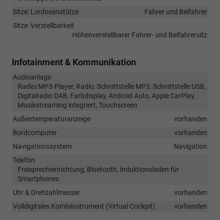
Sitze: Lordosenstütze
Fahrer und Beifahrer
Sitze: Verstellbarkeit
Höhenverstellbarer Fahrer- und Beifahrersitz
Infotainment & Kommunikation
Audioanlage
Radio/MP3-Player, Radio, Schnittstelle MP3, Schnittstelle USB,
Digitalradio DAB, Farbdisplay, Android Auto, Apple CarPlay,
Musikstreaming integriert, Touchscreen
Außentemperaturanzeige
vorhanden
Bordcomputer
vorhanden
Navigationssystem
Navigation
Telefon
Freisprecheinrichtung, Bluetooth, Induktionsladen für
Smartphones
Uhr & Drehzahlmesser
vorhanden
Volldigitales Kombiinstrument (Virtual Cockpit)
vorhanden