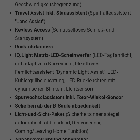
Geschwindigkeitsbegrenzung)
Travel Assist inkl. Stauassistent
(Spurhalteassistent
"Lane Assist")
Keyless Access
(Schlüsselloses Schließ- und
Startsystem)
Rückfahrkamera
IQ.Light Matrix-LED-Scheinwerfer
(LED-Tagfahrlicht,
mit adaptivem Kurvenlicht, blendfreies
Fernlichtassistent "Dynamic Light Assist", LED-
Kühlergrillbeleuchtung, LED-Rückleuchten mit
dynamischen Blinkern, Lichtsensor)
Spurwechselassistent inkl. Toter-Winkel-Sensor
Scheiben ab der B-Säule abgedunkelt
Licht-und-Sicht-Paket
(Sicherheitsinnenspiegel
automatisch abblendend, Regensensor,
Coming/Leaving Home Funktion)
Anhängevorrichtung abnehmbar