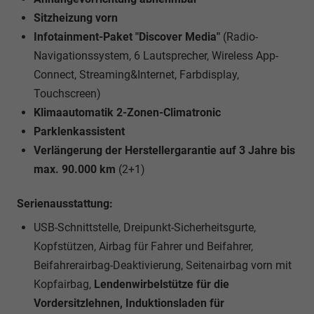
Sitzheizung vorn
Infotainment-Paket "Discover Media"
(Radio-
Navigationssystem, 6 Lautsprecher, Wireless App-
Connect, Streaming&Internet, Farbdisplay,
Touchscreen)
Klimaautomatik 2-Zonen-Climatronic
Parklenkassistent
Verlängerung der Herstellergarantie auf 3 Jahre bis
max. 90.000 km
(2+1)
Serienausstattung:
USB-Schnittstelle, Dreipunkt-Sicherheitsgurte,
Kopfstützen, Airbag für Fahrer und Beifahrer,
Beifahrerairbag-Deaktivierung, Seitenairbag vorn mit
Kopfairbag,
Lendenwirbelstütze für die
Vordersitzlehnen, Induktionsladen für