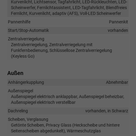
Kurvenlicht, Lichtsensor, Tagfahrlicht, LED-Rückleuchten, LED-
Scheinwerfer, Fernlichtassistent, LED-Tagfahrlicht, Blendfreies
Fernlicht, Kurvenlicht, adaptiv (AFS), Voll-LED Scheinwerfer
Pannenhilfe
Pannenkit
Start/Stop-Automatik
vorhanden
Zentralverriegelung
Zentralverriegelung, Zentralverriegelung mit
Funkfernbedienung, Schlüssellose Zentralverriegelung
(Keyless Go)
Außen
Anhängerkupplung
Abnehmbar
Außenspiegel
Außenspiegel elektrisch anklappbar, Außenspiegel beheizbar,
Außenspiegel elektrisch verstellbar
Dachreling
vorhanden, in Schwarz
Scheiben, Verglasung
Getönte Scheiben, Privacy Glass (Heckscheibe und hintere
Seitenscheiben abgedunkelt), Wärmeschutzglas