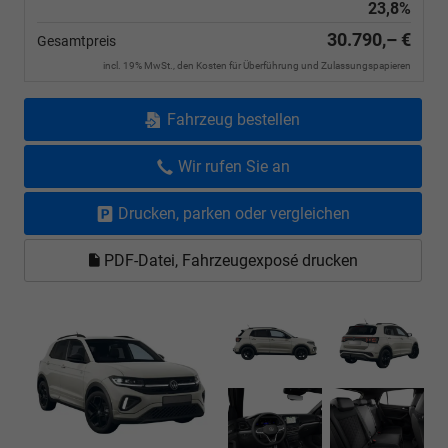
23,8%
30.790,– €
Gesamtpreis
incl. 19% MwSt., den Kosten für Überführung und Zulassungspapieren
Fahrzeug bestellen
Wir rufen Sie an
Drucken, parken oder vergleichen
PDF-Datei, Fahrzeugexposé drucken