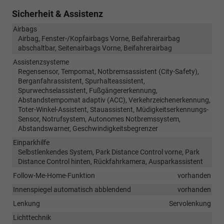
Sicherheit & Assistenz
Airbags
Airbag, Fenster-/Kopfairbags Vorne, Beifahrerairbag
abschaltbar, Seitenairbags Vorne, Beifahrerairbag
Assistenzsysteme
Regensensor, Tempomat, Notbremsassistent (City-Safety),
Berganfahrassistent, Spurhalteassistent,
Spurwechselassistent, Fußgängererkennung,
Abstandstempomat adaptiv (ACC), Verkehrzeichenerkennung,
Toter-Winkel-Assistent, Stauassistent, Müdigkeitserkennungs-
Sensor, Notrufsystem, Autonomes Notbremssystem,
Abstandswarner, Geschwindigkeitsbegrenzer
Einparkhilfe
Selbstlenkendes System, Park Distance Control vorne, Park
Distance Control hinten, Rückfahrkamera, Ausparkassistent
Follow-Me-Home-Funktion
vorhanden
Innenspiegel automatisch abblendend
vorhanden
Lenkung
Servolenkung
Lichttechnik