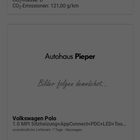
2
CO
-Emissionen:
121,00 g/km
2
Volkswagen Polo
1.0 MPI Sitzheizung+AppConnect+PDC+LED+Touch+Lichtsensor+MultiLenkrad
unverbindliche Lieferzeit:
7 Tage
Neuwagen