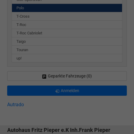
Polo
T-Cross
T-Roc
T-Roc Cabriolet
Taigo
Touran
up!
Geparkte Fahrzeuge (
0
)
Anmelden
Autrado
Autohaus Fritz Pieper e.K Inh.Frank Pieper