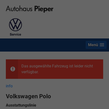
Menü
Das ausgewählte Fahrzeug ist leider nicht
verfügbar.
info
Volkswagen Polo
Ausstattungslinie