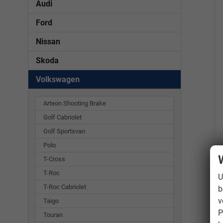
Audi
Ford
Nissan
Skoda
Volkswagen
Arteon Shooting Brake
Golf Cabriolet
Golf Sportsvan
Polo
T-Cross
T-Roc
U
T-Roc Cabriolet
b
v
Taigo
P
Touran