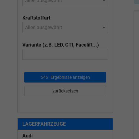
alles ausgewählt
Kraftstoffart
alles ausgewählt
Variante (z.B. LED, GTI, Facelift...)
545
Ergebnisse anzeigen
zurücksetzen
LAGERFAHRZEUGE
Audi