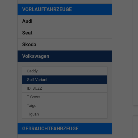
VORLAUFFAHRZEUGE
Audi
Seat
Skoda
Volkswagen
Caddy
Golf Variant
ID. BUZZ
T-Cross
Taigo
Tiguan
GEBRAUCHTFAHRZEUGE