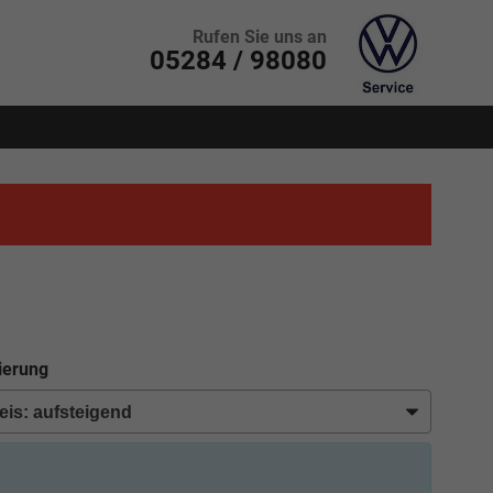
Rufen Sie uns an
05284 / 98080
ierung