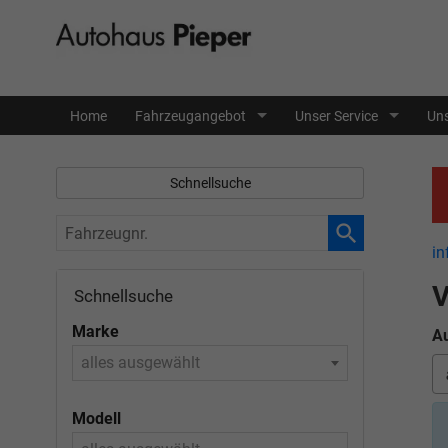
Home
Fahrzeugangebot
Unser Service
Uns
Schnellsuche
Fahrzeugnr.
in
V
Schnellsuche
Marke
Au
alles ausgewählt
Modell