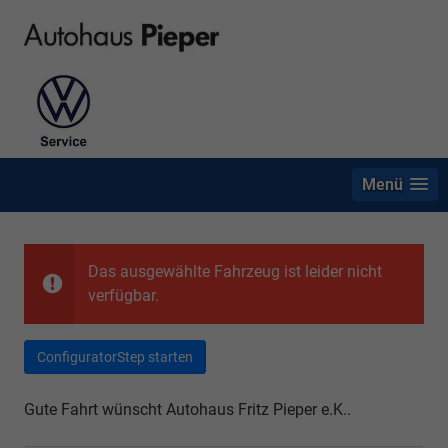
Menü
Das ausgewählte Fahrzeug ist leider nicht
verfügbar.
ConfiguratorStep starten
Gute Fahrt wünscht Autohaus Fritz Pieper e.K..