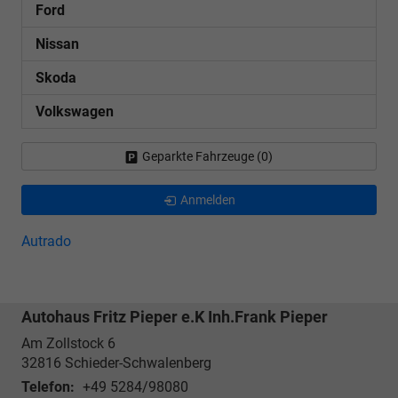
Ford
Nissan
Skoda
Volkswagen
Geparkte Fahrzeuge (
0
)
Anmelden
Autrado
Autohaus Fritz Pieper e.K Inh.Frank Pieper
Am Zollstock 6
32816
Schieder-Schwalenberg
Telefon:
+49 5284/98080