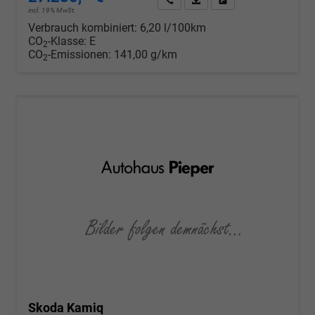
incl. 19% MwSt.
Verbrauch kombiniert:
6,20 l/100km
CO
-Klasse:
E
2
CO
-Emissionen:
141,00 g/km
2
Skoda Kamiq