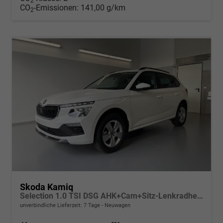
2
CO
-Emissionen:
141,00 g/km
2
Skoda Kamiq
Selection 1.0 TSI DSG AHK+Cam+Sitz-Lenkradheiz+Sunset+Kessy+AppConnect+Alu16
unverbindliche Lieferzeit:
7 Tage
Neuwagen