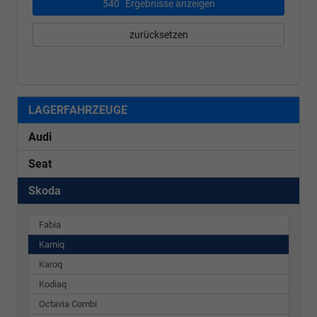
540
Ergebnisse anzeigen
zurücksetzen
LAGERFAHRZEUGE
Audi
Seat
Skoda
Fabia
Kamiq
Karoq
Kodiaq
Octavia Combi