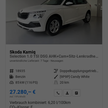
Skoda Kamiq
Selection 1.0 TSI DSG AHK+Cam+Sitz-Lenkradheiz+Sunset+Kessy+AppConnect+Alu16
unverbindliche Lieferzeit:
7 Tage
Neuwagen
Fahrzeugnr.
18935
Getriebe
Doppelkupplungsgetriebe (DSG)
Kraftstoff
Benzin
Außenfarbe
[9P9P] Candy White
Leistung
85 kW (116 PS)
Kilometerstand
20 km
27.280,– €
Wir rufen Sie an
PDF-Datei, Fahrzeugexposé d
Drucken, parken oder v
incl. 19% MwSt.
Verbrauch kombiniert:
6,20 l/100km
CO
-Klasse:
E