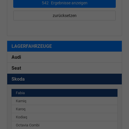
542
Ergebnisse anzeigen
zurücksetzen
LAGERFAHRZEUGE
Audi
Seat
Skoda
Fabia
Kamiq
Karoq
Kodiaq
Octavia Combi