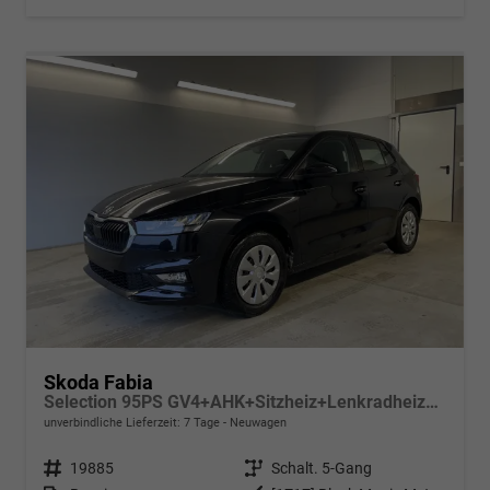
Skoda Fabia
Selection 95PS GV4+AHK+Sitzheiz+Lenkradheiz+Climatronic+Tempomat+PDC
unverbindliche Lieferzeit:
7 Tage
Neuwagen
Fahrzeugnr.
19885
Getriebe
Schalt. 5-Gang