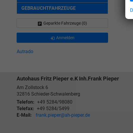
GEBRAUCHTFAHRZEUGE
D
Geparkte Fahrzeuge (
0
)
Anmelden
Autrado
Autohaus Fritz Pieper e.K Inh.Frank Pieper
Am Zollstock 6
32816
Schieder-Schwalenberg
Telefon:
+49 5284/98080
Telefax:
+49 5284/5499
E-Mail:
frank.pieper@ah-pieper.de