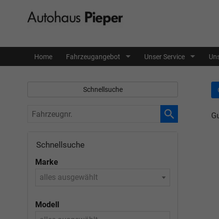
Home
Fahrzeugangebot
Unser Service
Uns
Schnellsuche
Fahrzeugnr.
Gu
Schnellsuche
Marke
alles ausgewählt
Modell