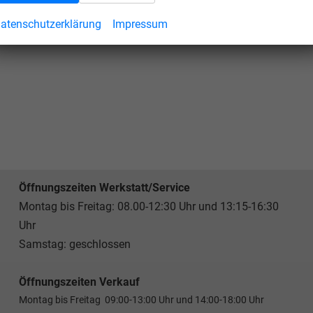
atenschutzerklärung
Impressum
Öffnungszeiten Werkstatt/Service
Montag bis Freitag: 08.00-12:30 Uhr und 13:15-16:30
Uhr
Samstag: geschlossen
Öffnungszeiten Verkauf
Montag bis Freitag 09:00-13:00 Uhr und 14:00-18:00 Uhr