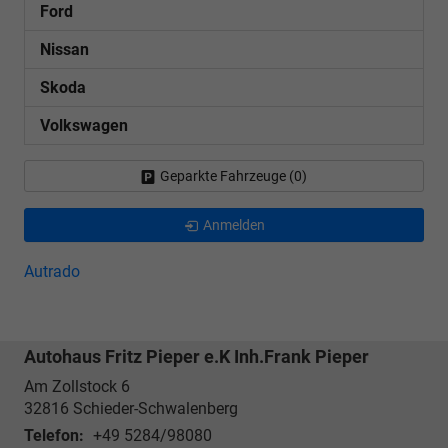
Ford
Nissan
Skoda
Volkswagen
Geparkte Fahrzeuge (
0
)
Anmelden
Autrado
Autohaus Fritz Pieper e.K Inh.Frank Pieper
Am Zollstock 6
32816
Schieder-Schwalenberg
Telefon:
+49 5284/98080