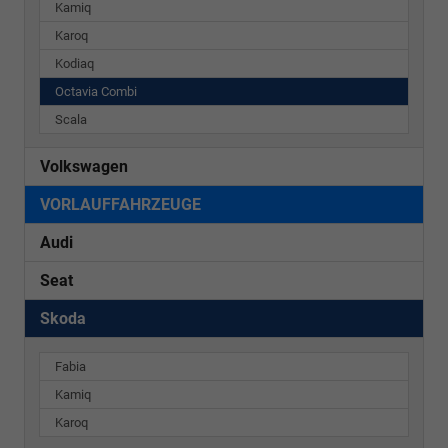
Kamiq
Karoq
Kodiaq
Octavia Combi
Scala
Volkswagen
VORLAUFFAHRZEUGE
Audi
Seat
Skoda
Fabia
Kamiq
Karoq