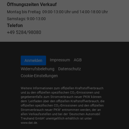
Öffnungszeiten Verkauf
Montag bis Freitag 09:00-13:00 Uhr und 14:00-18:00 Uhr
Samstags: 9:00-13:00
Telefon
+49 5284/98080
Impressum
AGB
Anmelden
Widerrufsbelehung
Datenschutz
Cookie-Einstellungen
Weitere Informationen zum offiziellen Kraftstoffverbrauch
und zu den offiziellen spezifischen CO
-Emissionen und
2
gegebenenfalls zum Stromverbrauch neuer PKW können
dem 'Leitfaden über den offiziellen Kraftstoffverbrauch, die
offiziellen spezifischen CO
-Emissionen und den offiziellen
2
Stromverbrauch neuer PKW' entnommen werden, der an
allen Verkaufsstellen und bei der 'Deutschen Automobil
Treuhand GmbH' unentgeltlich erhältlich ist unter
www.dat.de.