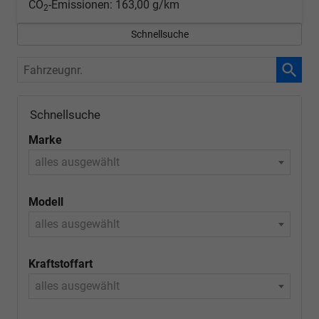
CO
-Emissionen:
163,00 g/km
2
Schnellsuche
Fahrzeugnr.
Schnellsuche
Marke
alles ausgewählt
Modell
alles ausgewählt
Kraftstoffart
alles ausgewählt