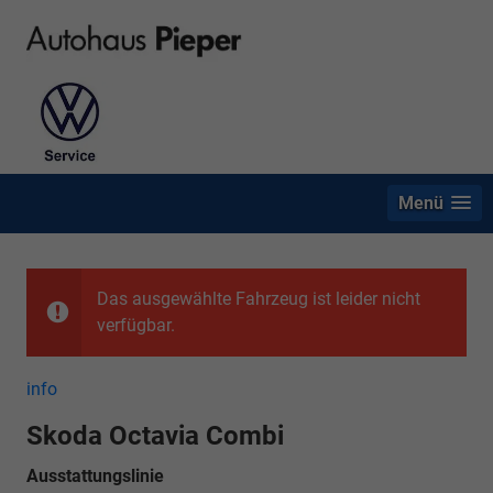
Menü
Das ausgewählte Fahrzeug ist leider nicht
verfügbar.
info
Skoda Octavia Combi
Ausstattungslinie