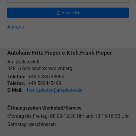
Anmelden
Autrado
Autohaus Fritz Pieper e.K Inh.Frank Pieper
Am Zollstock 6
32816
Schieder-Schwalenberg
Telefon:
+49 5284/98080
Telefax:
+49 5284/5499
E-Mail:
frank.pieper@ah-pieper.de
Öffnungszeiten Werkstatt/Service
Montag bis Freitag: 08.00-12:30 Uhr und 13:15-16:30 Uhr
Samstag: geschlossen