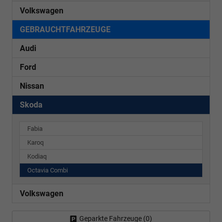
Volkswagen
GEBRAUCHTFAHRZEUGE
Audi
Ford
Nissan
Skoda
Fabia
Karoq
Kodiaq
Octavia Combi
Volkswagen
Geparkte Fahrzeuge (
0
)