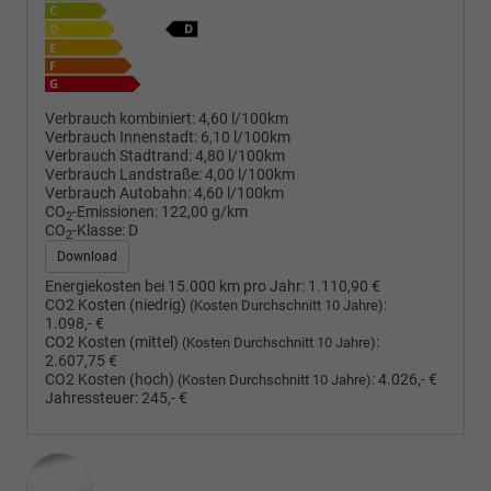
Verbrauch kombiniert:
4,60 l/100km
Verbrauch Innenstadt:
6,10 l/100km
Verbrauch Stadtrand:
4,80 l/100km
Verbrauch Landstraße:
4,00 l/100km
Verbrauch Autobahn:
4,60 l/100km
CO
-Emissionen:
122,00 g/km
2
CO
-Klasse:
D
2
Download
Energiekosten bei 15.000 km pro Jahr:
1.110,90 €
CO2 Kosten (niedrig)
:
(Kosten Durchschnitt 10 Jahre)
1.098,- €
CO2 Kosten (mittel)
:
(Kosten Durchschnitt 10 Jahre)
2.607,75 €
CO2 Kosten (hoch)
:
4.026,- €
(Kosten Durchschnitt 10 Jahre)
Jahressteuer:
245,- €