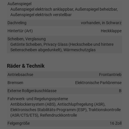
Außenspiegel
Außenspiegel elektrisch anklappbar, Außenspiegel beheizbar,
Außenspiegel elektrisch verstellbar
Dachreling
vorhanden, in Schwarz
Hintertür (Art)
Heckklappe
Scheiben, Verglasung
Getönte Scheiben, Privacy Glass (Heckscheibe und hintere
Seitenscheiben abgedunkelt), Wärmeschutzglas
Räder & Technik
Antriebsachse
Frontantrieb
Bremsen
Elektronische Parkbremse
Externe Rollgeräuschklasse
B
Fahrwerk- und Regelungssysteme
Antiblockiersystem (ABS), Antischlupfregelung (ASR),
Elektronisches Stabilitäts-Programm (ESP), Traktionskontrolle
(ASR/CTS/ETS), Reifendruckkontrolle
Felgengröße
16 Zoll