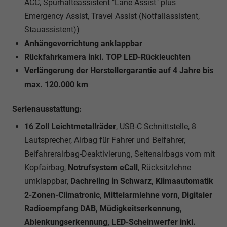
ACC, Spurhalteassistent "Lane Assist" plus
Emergency Assist, Travel Assist (Notfallassistent,
Stauassistent))
Anhängevorrichtung anklappbar
Rückfahrkamera inkl. TOP LED-Rückleuchten
Verlängerung der Herstellergarantie auf 4 Jahre bis
max. 120.000 km
Serienausstattung:
16 Zoll Leichtmetallräder
, USB-C Schnittstelle, 8
Lautsprecher, Airbag für Fahrer und Beifahrer,
Beifahrerairbag-Deaktivierung, Seitenairbags vorn mit
Kopfairbag,
Notrufsystem eCall
, Rücksitzlehne
umklappbar,
Dachreling in Schwarz, Klimaautomatik
2-Zonen-Climatronic, Mittelarmlehne vorn, Digitaler
Radioempfang DAB, Müdigkeitserkennung,
Ablenkungserkennung, LED-Scheinwerfer inkl.