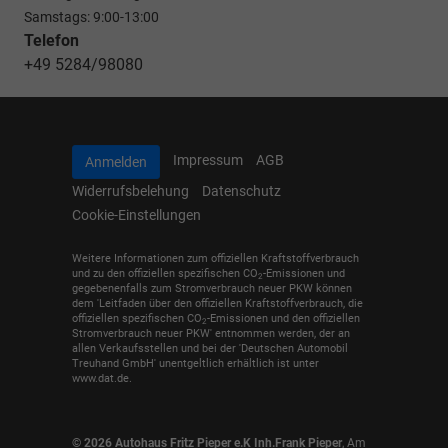
Samstags: 9:00-13:00
Telefon
+49 5284/98080
Impressum
AGB
Anmelden
Widerrufsbelehung
Datenschutz
Cookie-Einstellungen
Weitere Informationen zum offiziellen Kraftstoffverbrauch
und zu den offiziellen spezifischen CO
-Emissionen und
2
gegebenenfalls zum Stromverbrauch neuer PKW können
dem 'Leitfaden über den offiziellen Kraftstoffverbrauch, die
offiziellen spezifischen CO
-Emissionen und den offiziellen
2
Stromverbrauch neuer PKW' entnommen werden, der an
allen Verkaufsstellen und bei der 'Deutschen Automobil
Treuhand GmbH' unentgeltlich erhältlich ist unter
www.dat.de.
© 2026
Autohaus Fritz Pieper e.K Inh.Frank Pieper
,
Am