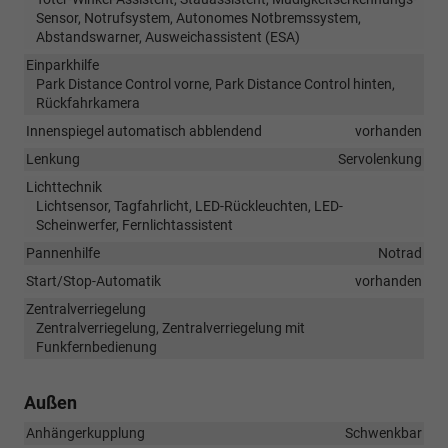
Sensor, Notrufsystem, Autonomes Notbremssystem,
Abstandswarner, Ausweichassistent (ESA)
Einparkhilfe
Park Distance Control vorne, Park Distance Control hinten,
Rückfahrkamera
Innenspiegel automatisch abblendend
vorhanden
Lenkung
Servolenkung
Lichttechnik
Lichtsensor, Tagfahrlicht, LED-Rückleuchten, LED-
Scheinwerfer, Fernlichtassistent
Pannenhilfe
Notrad
Start/Stop-Automatik
vorhanden
Zentralverriegelung
Zentralverriegelung, Zentralverriegelung mit
Funkfernbedienung
Außen
Anhängerkupplung
Schwenkbar