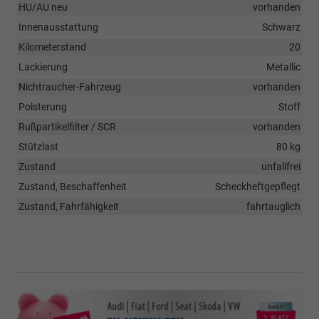
HU/AU neu
vorhanden
Innenausstattung
Schwarz
Kilometerstand
20
Lackierung
Metallic
Nichtraucher-Fahrzeug
vorhanden
Polsterung
Stoff
Rußpartikelfilter / SCR
vorhanden
Stützlast
80 kg
Zustand
unfallfrei
Zustand, Beschaffenheit
Scheckheftgepflegt
Zustand, Fahrfähigkeit
fahrtauglich