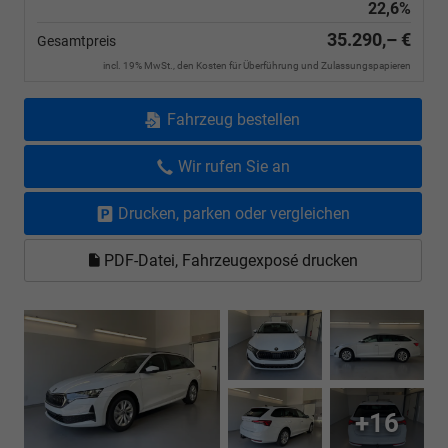
22,6%
35.290,– €
Gesamtpreis
incl. 19% MwSt., den Kosten für Überführung und Zulassungspapieren
Fahrzeug bestellen
Wir rufen Sie an
Drucken, parken oder vergleichen
PDF-Datei, Fahrzeugexposé drucken
+16