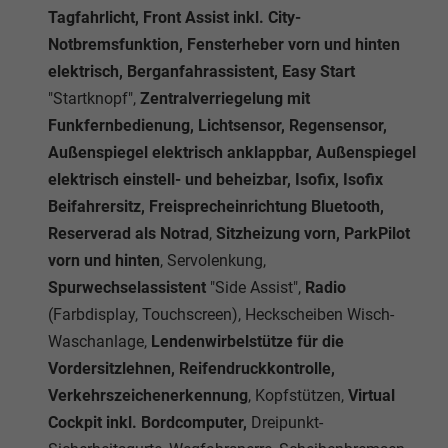
Tagfahrlicht, Front Assist inkl. City-
Notbremsfunktion, Fensterheber vorn und hinten
elektrisch, Berganfahrassistent, Easy Start
"Startknopf",
Zentralverriegelung mit
Funkfernbedienung, Lichtsensor, Regensensor,
Außenspiegel elektrisch anklappbar, Außenspiegel
elektrisch einstell- und beheizbar, Isofix, Isofix
Beifahrersitz, Freisprecheinrichtung Bluetooth,
Reserverad als Notrad
,
Sitzheizung vorn, ParkPilot
vorn und hinten
, Servolenkung,
Spurwechselassistent
"Side Assist",
Radio
(Farbdisplay, Touchscreen), Heckscheiben Wisch-
Waschanlage,
Lendenwirbelstütze für die
Vordersitzlehnen, Reifendruckkontrolle,
Verkehrszeichenerkennung
, Kopfstützen,
Virtual
Cockpit inkl. Bordcomputer,
Dreipunkt-