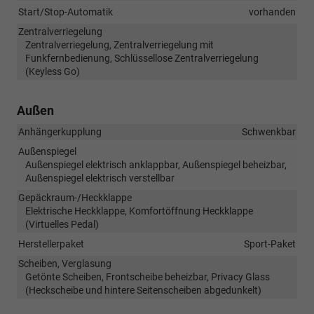
Start/Stop-Automatik
vorhanden
Zentralverriegelung
Zentralverriegelung, Zentralverriegelung mit
Funkfernbedienung, Schlüssellose Zentralverriegelung
(Keyless Go)
Außen
Anhängerkupplung
Schwenkbar
Außenspiegel
Außenspiegel elektrisch anklappbar, Außenspiegel beheizbar,
Außenspiegel elektrisch verstellbar
Gepäckraum-/Heckklappe
Elektrische Heckklappe, Komfortöffnung Heckklappe
(Virtuelles Pedal)
Herstellerpaket
Sport-Paket
Scheiben, Verglasung
Getönte Scheiben, Frontscheibe beheizbar, Privacy Glass
(Heckscheibe und hintere Seitenscheiben abgedunkelt)