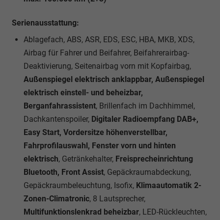
Serienausstattung:
Ablagefach, ABS, ASR, EDS, ESC, HBA, MKB, XDS,
Airbag für Fahrer und Beifahrer, Beifahrerairbag-
Deaktivierung, Seitenairbag vorn mit Kopfairbag,
Außenspiegel elektrisch anklappbar, Außenspiegel
elektrisch einstell- und beheizbar,
Berganfahrassistent
, Brillenfach im Dachhimmel,
Dachkantenspoiler,
Digitaler Radioempfang DAB+,
Easy Start, Vordersitze höhenverstellbar,
Fahrprofilauswahl, Fenster vorn und hinten
elektrisch
, Getränkehalter,
Freisprecheinrichtung
Bluetooth, Front Assist
, Gepäckraumabdeckung,
Gepäckraumbeleuchtung, Isofix,
Klimaautomatik 2-
Zonen-Climatronic
, 8 Lautsprecher,
Multifunktionslenkrad beheizbar
, LED-Rückleuchten,