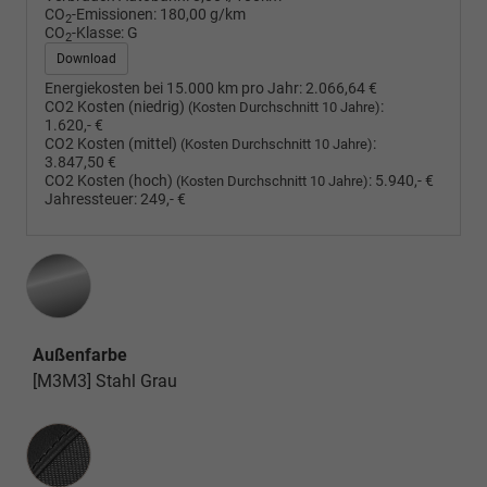
CO
-Emissionen:
180,00 g/km
2
CO
-Klasse:
G
2
Download
Energiekosten bei 15.000 km pro Jahr:
2.066,64 €
CO2 Kosten (niedrig)
:
(Kosten Durchschnitt 10 Jahre)
1.620,- €
CO2 Kosten (mittel)
:
(Kosten Durchschnitt 10 Jahre)
3.847,50 €
CO2 Kosten (hoch)
:
5.940,- €
(Kosten Durchschnitt 10 Jahre)
Jahressteuer:
249,- €
Außenfarbe
[M3M3] Stahl Grau
Innenausstattung