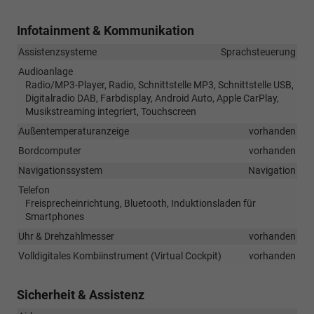
Infotainment & Kommunikation
Assistenzsysteme
Sprachsteuerung
Audioanlage
Radio/MP3-Player, Radio, Schnittstelle MP3, Schnittstelle USB,
Digitalradio DAB, Farbdisplay, Android Auto, Apple CarPlay,
Musikstreaming integriert, Touchscreen
Außentemperaturanzeige
vorhanden
Bordcomputer
vorhanden
Navigationssystem
Navigation
Telefon
Freisprecheinrichtung, Bluetooth, Induktionsladen für
Smartphones
Uhr & Drehzahlmesser
vorhanden
Volldigitales Kombiinstrument (Virtual Cockpit)
vorhanden
Sicherheit & Assistenz