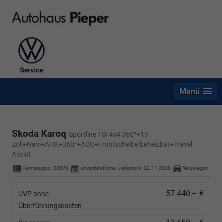
Menü
Skoda Karoq
Sportline TSI 4x4 360°+19
Zoll+Navi+AHK+360°+ACC+Frontscheibe beheizbar+Travel
Assist
Fahrzeugnr.:
20876
unverbindliche Lieferzeit:
22.11.2026
Neuwagen
57.440,– €
UVP ohne
Überführungskosten