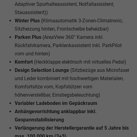
Adaptiver Spurhalteassistent, Notfallassistent,
Stauassistent))
Winter Plus
(Klimaautomatik 3-Zonen-Climatronic,
Sitzheizung hinten, Frontscheibe beheizbar)
Parken Plus
(AreaView 360° Kamera inkl.
Rückfahrkamera, Parklenkassistent inkl. ParkPilot
vorn und hinten)
Komfort
(Heckklappe elektrisch mit virtuelles Pedal)
Design Selection Lounge
(Sitzbezüge aus Microfaser
und Leder kombiniert mit hochwertigen Materialen,
Komfortsitze vorn, Kopfstützen vorn
höhenverstellbar, Einstiegsbeleuchtung)
Variabler Ladeboden im Gepäckraum
Anhängevorrichtung anklappbar inkl.
Gespannstabilisierung
Verlängerung der Herstellergarantie auf 5 Jahre bis
max. 100.000 km (2+3)