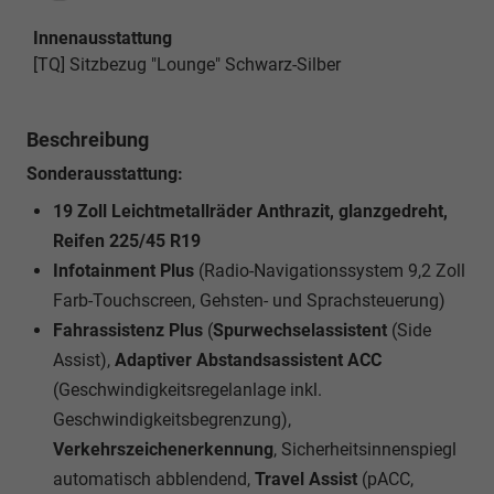
Innenausstattung
[TQ] Sitzbezug "Lounge" Schwarz-Silber
Beschreibung
Sonderausstattung:
19 Zoll Leichtmetallräder Anthrazit, glanzgedreht,
Reifen 225/45 R19
Infotainment Plus
(Radio-Navigationssystem 9,2 Zoll
Farb-Touchscreen, Gehsten- und Sprachsteuerung)
Fahrassistenz Plus
(
Spurwechselassistent
(Side
Assist),
Adaptiver Abstandsassistent ACC
(Geschwindigkeitsregelanlage inkl.
Geschwindigkeitsbegrenzung),
Verkehrszeichenerkennung
, Sicherheitsinnenspiegl
automatisch abblendend,
Travel Assist
(pACC,