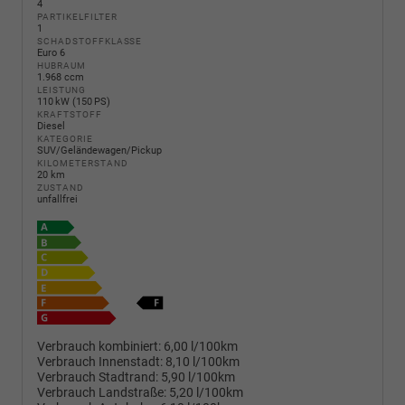
4
PARTIKELFILTER
1
SCHADSTOFFKLASSE
Euro 6
HUBRAUM
1.968 ccm
LEISTUNG
110 kW (150 PS)
KRAFTSTOFF
Diesel
KATEGORIE
SUV/Geländewagen/Pickup
KILOMETERSTAND
20 km
ZUSTAND
unfallfrei
Verbrauch kombiniert:
6,00 l/100km
Verbrauch Innenstadt:
8,10 l/100km
Verbrauch Stadtrand:
5,90 l/100km
Verbrauch Landstraße:
5,20 l/100km