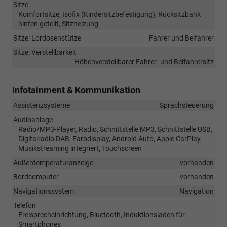
Sitze
Komfortsitze, Isofix (Kindersitzbefestigung), Rücksitzbank
hinten geteilt, Sitzheizung
Sitze: Lordosenstütze
Fahrer und Beifahrer
Sitze: Verstellbarkeit
Höhenverstellbarer Fahrer- und Beifahrersitz
Infotainment & Kommunikation
Assistenzsysteme
Sprachsteuerung
Audioanlage
Radio/MP3-Player, Radio, Schnittstelle MP3, Schnittstelle USB,
Digitalradio DAB, Farbdisplay, Android Auto, Apple CarPlay,
Musikstreaming integriert, Touchscreen
Außentemperaturanzeige
vorhanden
Bordcomputer
vorhanden
Navigationssystem
Navigation
Telefon
Freisprecheinrichtung, Bluetooth, Induktionsladen für
Smartphones