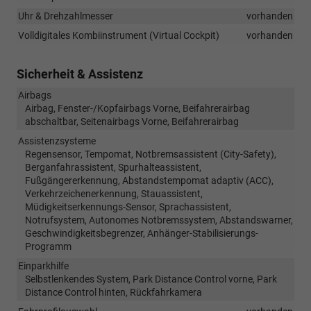
Uhr & Drehzahlmesser
vorhanden
Volldigitales Kombiinstrument (Virtual Cockpit)
vorhanden
Sicherheit & Assistenz
Airbags
Airbag, Fenster-/Kopfairbags Vorne, Beifahrerairbag
abschaltbar, Seitenairbags Vorne, Beifahrerairbag
Assistenzsysteme
Regensensor, Tempomat, Notbremsassistent (City-Safety),
Berganfahrassistent, Spurhalteassistent,
Fußgängererkennung, Abstandstempomat adaptiv (ACC),
Verkehrzeichenerkennung, Stauassistent,
Müdigkeitserkennungs-Sensor, Sprachassistent,
Notrufsystem, Autonomes Notbremssystem, Abstandswarner,
Geschwindigkeitsbegrenzer, Anhänger-Stabilisierungs-
Programm
Einparkhilfe
Selbstlenkendes System, Park Distance Control vorne, Park
Distance Control hinten, Rückfahrkamera