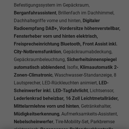
Befestigungssystem im Gepäckraum,
Berganfahrassistent
, Brillenfach im Dachhimmel,
Dachhaltegriffe vorne und hinten,
Digitaler
Radioempfang DAB+, Vordersitze höhenverstellbar,
Fensterheber vorn und hinten elektrisch,
Freisprecheinrichtung Bluetooth, Front Assist inkl.
City-Notbremsfunktion
, Gepäckraumabdeckung,
Gepäckraumbeleuchtung,
Sicherheitsinnenspiegel
automatisch abblendend
, Isofix,
Klimaautomatik 2-
Zonen-Climatronic
, Waschwasser-Standanzeige, 8
Lautsprecher, LED-Rückleuchten animiert,
LED-
Scheinwerfer inkl. LED-Tagfahrlicht
, Lichtsensor,
Lederlenkrad beheizbar, 16 Zoll Leichtmetallräder,
Mittelarmlehne vorn und hinten
, Getränkehalter,
Müdigkeitserkennung
, Aufmerksamkeits-Assistent,
Nebelscheinwerfer
, Tire-Mobility-Set, Parkbremse