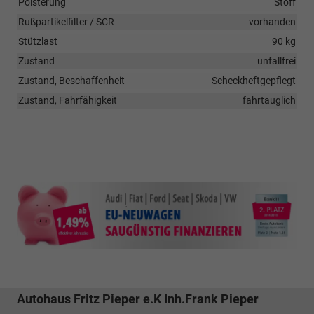
Polsterung
Stoff
Rußpartikelfilter / SCR
vorhanden
Stützlast
90 kg
Zustand
unfallfrei
Zustand, Beschaffenheit
Scheckheftgepflegt
Zustand, Fahrfähigkeit
fahrtauglich
Autohaus Fritz Pieper e.K Inh.Frank Pieper