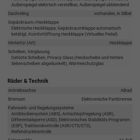
Außenspiegel elektrisch verstellbar, Außenspiegel abblendend
Dachreling
vorhanden, in Silber
Gepäckraum-/Heckklappe
Elektrische Heckklappe, Gepäckraumklappe automatisch
betätigt, Komfortöffnung Heckklappe (Virtuelles Pedal)
Hintertür (Art)
Heckklappe
Scheiben, Verglasung
Getönte Scheiben, Privacy Glass (Heckscheibe und hintere
Seitenscheiben abgedunkelt), Wärmeschutzglas
Räder & Technik
Antriebsachse
Allrad
Bremsen
Elektronische Parkbremse
Fahrwerk- und Regelungssysteme
Antiblockiersystem (ABS), Antischlupfregelung (ASR),
Differentialsperre (ASD), Elektronisches Stabilitäts-Programm
(ESP), Traktionskontrolle (ASR/CTS/ETS),
Reifendruckkontrolle