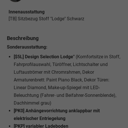
Innenausstattung
[TB] Sitzbezug Stoff "Lodge" Schwarz
Beschreibung
Sonderausstattung:
[$5L] Design Selection Lodge"
(Komfortsitze in Stoff,
Fahrprofilauswahl, Türöffner, Lichtschalter und
Luftauströmer mit Chromrahmen, Dekor
Armaturenbrett: Paint Piano Black, Dekor Türen:
Linear Diamond, Make-up-Spiegel mit LED-
Beleuchtung (Fahrer- und Beifahrer-Sonnenblende),
Dachhimmel grau)
[PK0] Anhängevorrichtung anklappbar mit
elektrischer Entriegelung
[PKP] variabler Ladeboden