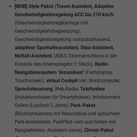
[W0B] Style Paket
(
Travel Assistent, Adaptive
Geschwindigkeitsregelung ACC bis 210 km/h
(Geschwindigkeitsregelanlage inkl.
Geschwindigkeitsbegrenzung),
Geschwindigkeitsregelung vorrausschauend,
adaptiver Spurhalteassistent, Stau-Assistent,
Notfall-Assistent
, USB-C Stromanschluss in der
Konsole des Innenspiegels (1 Stück),
Radio-
Navigationssystem "Amundsen"
(Farbdisplay,
Touchscreen),
virtual Cockpit
inkl. Bordcomputer,
Sprachsteuerung
, Web-Radio,
Telefonbox
(induktionsladen für Smartphones), Infotainment
Online (Laufzeit 3 Jahre),
Park-Paket
(Rückfahrkamera mit Waschdüse und optischem
Park-Assistenten, ParkPilot vorn und hinten mit
Rangierbrems- Assistent vorne),
Chrom-Paket