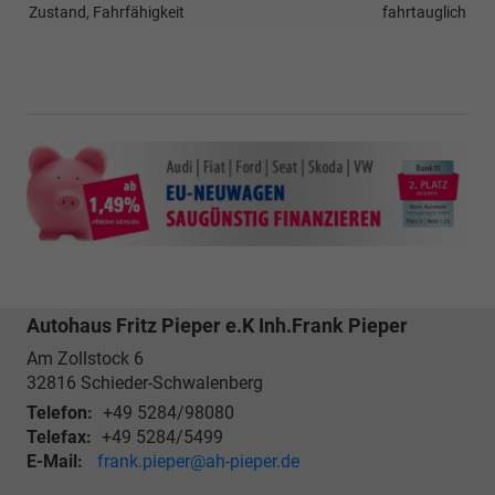
Zustand, Fahrfähigkeit
fahrtauglich
Autohaus Fritz Pieper e.K Inh.Frank Pieper
Am Zollstock 6
32816
Schieder-Schwalenberg
Telefon:
+49 5284/98080
Telefax:
+49 5284/5499
E-Mail:
frank.pieper@ah-pieper.de