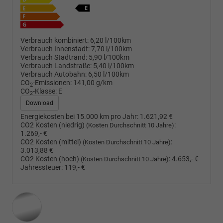
Verbrauch kombiniert:
6,20 l/100km
Verbrauch Innenstadt:
7,70 l/100km
Verbrauch Stadtrand:
5,90 l/100km
Verbrauch Landstraße:
5,40 l/100km
Verbrauch Autobahn:
6,50 l/100km
CO
-Emissionen:
141,00 g/km
2
CO
-Klasse:
E
2
Download
Energiekosten bei 15.000 km pro Jahr:
1.621,92 €
CO2 Kosten (niedrig)
:
(Kosten Durchschnitt 10 Jahre)
1.269,- €
CO2 Kosten (mittel)
:
(Kosten Durchschnitt 10 Jahre)
3.013,88 €
CO2 Kosten (hoch)
:
4.653,- €
(Kosten Durchschnitt 10 Jahre)
Jahressteuer:
119,- €