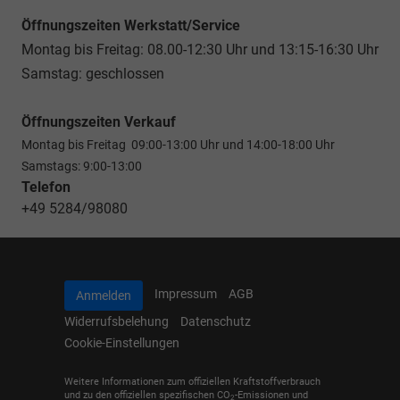
Öffnungszeiten Werkstatt/Service
Montag bis Freitag: 08.00-12:30 Uhr und 13:15-16:30 Uhr
Samstag: geschlossen
Öffnungszeiten Verkauf
Montag bis Freitag 09:00-13:00 Uhr und 14:00-18:00 Uhr
Samstags: 9:00-13:00
Telefon
+49 5284/98080
Impressum
AGB
Anmelden
Widerrufsbelehung
Datenschutz
Cookie-Einstellungen
Weitere Informationen zum offiziellen Kraftstoffverbrauch
und zu den offiziellen spezifischen CO
-Emissionen und
2