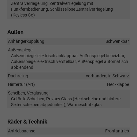
Zentralverriegelung, Zentralverriegelung mit
Funkfernbedienung, Schlüssellose Zentralverriegelung
(Keyless Go)
Außen
Anhängerkupplung
Schwenkbar
Außenspiegel
Außenspiegel elektrisch anklappbar, Außenspiegel beheizbar,
Außenspiegel elektrisch verstellbar, Außenspiegel automatisch
abblendend
Dachreling
vorhanden, in Schwarz
Hintertür (Art)
Heckklappe
Scheiben, Verglasung
Getönte Scheiben, Privacy Glass (Heckscheibe und hintere
Seitenscheiben abgedunkelt), Wärmeschutzglas
Räder & Technik
Antriebsachse
Frontantrieb