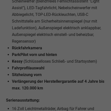
Scheinwerfer (blendfreies Fernlichtassistent "Light
Assist"), LED-Tagfahrlicht, Nebelscheinwerfer mit
Abbiegelicht, TOP-LED-Rückleuchten, USB-C
Schnittstelle am Sicherheitsinnenspiegel (nur mit
Ladefunktion), Außenspiegel elektrisch anklappbar,
Außenspiegel elektrisch einstell- und beheizbar,
Regensensor)
Rückfahrkamera
ParkPilot vorn und hinten
Kessy
(Schlüsselloses Schließ- und Startsystem)
Fahrprofilauswahl
Sitzheizung vorn
Verlängerung der Herstellergarantie auf 4 Jahre bis
max. 120.000 km
Serienausstattung:
16 Zoll Leichtmetallräder, Airbag für Fahrer und