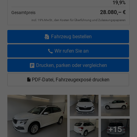
19,9%
28.080,– €
Gesamtpreis
incl. 19% MwSt., den Kosten für Überführung und Zulassungspapieren
Fahrzeug bestellen
Wir rufen Sie an
Drucken, parken oder vergleichen
PDF-Datei, Fahrzeugexposé drucken
+15