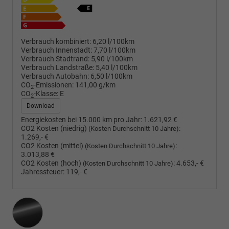
Verbrauch kombiniert:
6,20 l/100km
Verbrauch Innenstadt:
7,70 l/100km
Verbrauch Stadtrand:
5,90 l/100km
Verbrauch Landstraße:
5,40 l/100km
Verbrauch Autobahn:
6,50 l/100km
CO
-Emissionen:
141,00 g/km
2
CO
-Klasse:
E
2
Download
Energiekosten bei 15.000 km pro Jahr:
1.621,92 €
CO2 Kosten (niedrig)
:
(Kosten Durchschnitt 10 Jahre)
1.269,- €
CO2 Kosten (mittel)
:
(Kosten Durchschnitt 10 Jahre)
3.013,88 €
CO2 Kosten (hoch)
:
4.653,- €
(Kosten Durchschnitt 10 Jahre)
Jahressteuer:
119,- €