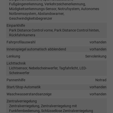
Fußgängererkennung, Verkehrzeichenerkennung,
Müdigkeitserkennungs-Sensor, Notrufsystem, Autonomes
Notbremssystem, Abstandswarner,
Geschwindigkeitsbegrenzer
Einparkhilfe
Park Distance Control vorne, Park Distance Control hinten,
Rückfahrkamera
Fahrprofilauswahl
vorhanden
Innenspiegel automatisch abblendend
vorhanden
Lenkung
Servolenkung
Lichttechnik
Lichtsensor, Nebelscheinwerfer, Tagfahrlicht, LED-
Scheinwerfer
Pannenhilfe
Notrad
Start/Stop-Automatik
vorhanden
Waschwasserstandsanzeige
vorhanden
Zentralverriegelung
Zentralverriegelung, Zentralverriegelung mit
Funkfernbedienung, Schlüssellose Zentralverriegelung