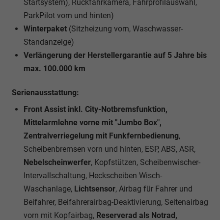
Startsystem), Rückfahrkamera, Fahrprofilauswahl,
ParkPilot vorn und hinten)
Winterpaket
(Sitzheizung vorn, Waschwasser-
Standanzeige)
Verlängerung der Herstellergarantie auf 5 Jahre bis
max. 100.000 km
Serienausstattung:
Front Assist inkl. City-Notbremsfunktion,
Mittelarmlehne vorne mit "Jumbo Box",
Zentralverriegelung mit Funkfernbedienung
,
Scheibenbremsen vorn und hinten, ESP, ABS, ASR,
Nebelscheinwerfer
, Kopfstützen, Scheibenwischer-
Intervallschaltung, Heckscheiben Wisch-
Waschanlage,
Lichtsensor
, Airbag für Fahrer und
Beifahrer, Beifahrerairbag-Deaktivierung, Seitenairbag
vorn mit Kopfairbag,
Reserverad als Notrad,