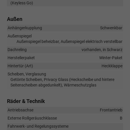
(Keyless Go)
Außen
Anhängerkupplung
Schwenkbar
Außenspiegel
Außenspiegel beheizbar, Außenspiegel elektrisch verstellbar
Dachreling
vorhanden, in Schwarz
Herstellerpaket
Winter-Paket
Hintertür (Art)
Heckklappe
Scheiben, Verglasung
Getönte Scheiben, Privacy Glass (Heckscheibe und hintere
Seitenscheiben abgedunkelt), Wärmeschutzglas
Räder & Technik
Antriebsachse
Frontantrieb
Externe Rollgeräuschklasse
B
Fahrwerk- und Regelungssysteme