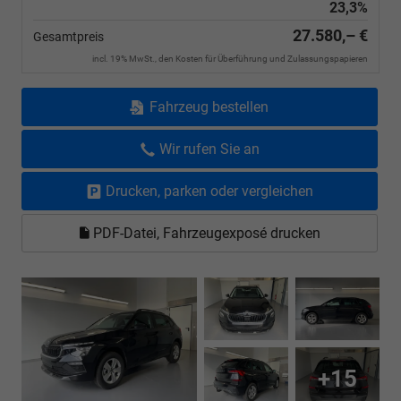
23,3%
27.580,– €
Gesamtpreis
incl. 19% MwSt., den Kosten für Überführung und Zulassungspapieren
Fahrzeug bestellen
Wir rufen Sie an
Drucken, parken oder vergleichen
PDF-Datei, Fahrzeugexposé drucken
+15