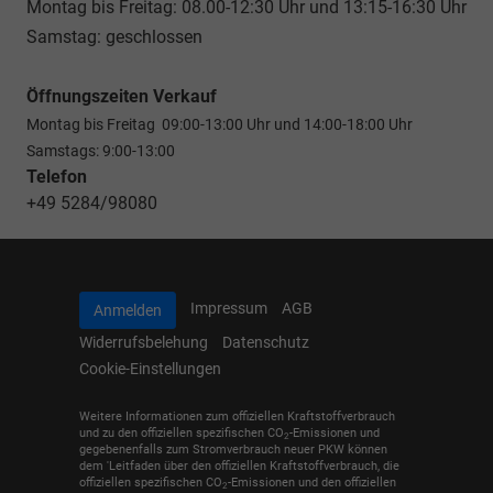
Montag bis Freitag: 08.00-12:30 Uhr und 13:15-16:30 Uhr
Samstag: geschlossen
Öffnungszeiten Verkauf
Montag bis Freitag 09:00-13:00 Uhr und 14:00-18:00 Uhr
Samstags: 9:00-13:00
Telefon
+49 5284/98080
Impressum
AGB
Anmelden
Widerrufsbelehung
Datenschutz
Cookie-Einstellungen
Weitere Informationen zum offiziellen Kraftstoffverbrauch
und zu den offiziellen spezifischen CO
-Emissionen und
2
gegebenenfalls zum Stromverbrauch neuer PKW können
dem 'Leitfaden über den offiziellen Kraftstoffverbrauch, die
offiziellen spezifischen CO
-Emissionen und den offiziellen
2