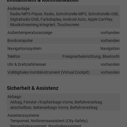
Audioanlage
Radio/MP3-Player, Radio, Schnittstelle MP3, Schnittstelle USB,
Digitalradio DAB, Farbdisplay, Android Auto, Apple CarPlay,
Musikstreaming integriert, Touchscreen
Außentemperaturanzeige
vorhanden
Bordcomputer
vorhanden
Navigationssystem
Navigation
Telefon
Freisprecheinrichtung, Bluetooth
Uhr & Drehzahlmesser
vorhanden
Volldigitales Kombiinstrument (Virtual Cockpit)
vorhanden
Sicherheit & Assistenz
Airbags
Airbag, Fenster-/Kopfairbags Vorne, Beifahrerairbag
abschaltbar, Seitenairbags Vorne, Beifahrerairbag
Assistenzsysteme
Tempomat, Notbremsassistent (City-Safety),
Berganfahrassistent, Spurhalteassistent,