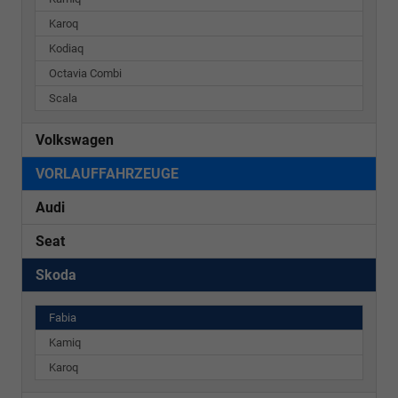
Karoq
Kodiaq
Octavia Combi
Scala
Volkswagen
VORLAUFFAHRZEUGE
Audi
Seat
Skoda
Fabia
Kamiq
Karoq