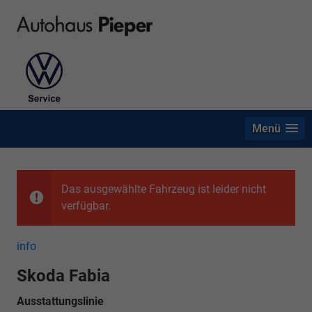
Menü
Das ausgewählte Fahrzeug ist leider nicht
verfügbar.
info
Skoda Fabia
Ausstattungslinie