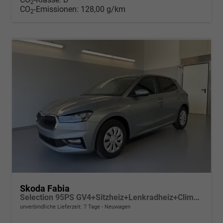
2
CO
-Emissionen:
128,00 g/km
2
Skoda Fabia
Selection 95PS GV4+Sitzheiz+Lenkradheiz+Climatronic+Sunset+AppConnect+PDC
unverbindliche Lieferzeit:
7 Tage
Neuwagen