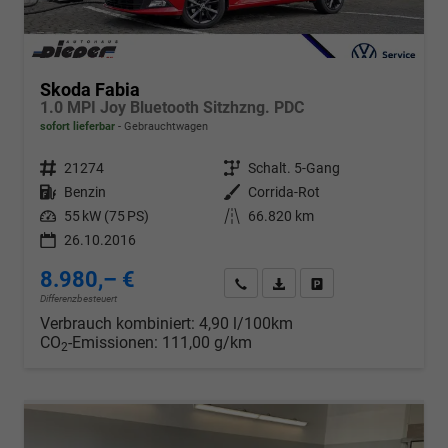
Skoda Fabia
1.0 MPI Joy Bluetooth Sitzhzng. PDC
sofort lieferbar
Gebrauchtwagen
Fahrzeugnr.
21274
Getriebe
Schalt. 5-Gang
Kraftstoff
Benzin
Außenfarbe
Corrida-Rot
Leistung
55 kW (75 PS)
Kilometerstand
66.820 km
26.10.2016
8.980,– €
Wir rufen Sie an
PDF-Datei, Fahrzeugexposé d
Drucken, parken oder v
Differenzbesteuert
Verbrauch kombiniert:
4,90 l/100km
CO
-Emissionen:
111,00 g/km
2