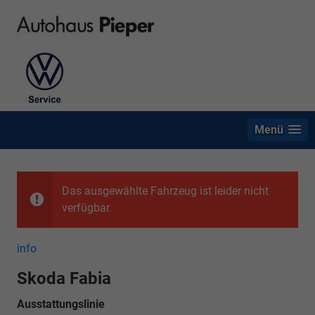
Menü
Das ausgewählte Fahrzeug ist leider nicht
verfügbar.
info
Skoda Fabia
Ausstattungslinie