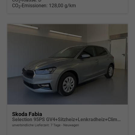
2
CO
-Emissionen:
128,00 g/km
2
Skoda Fabia
Selection 95PS GV4+Sitzheiz+Lenkradheiz+Climatronic+Sunset+AppConnect+PDC
unverbindliche Lieferzeit:
7 Tage
Neuwagen