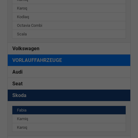
Karoq
Kodiaq
Octavia Combi
Scala
Volkswagen
VORLAUFFAHRZEUGE
Audi
Seat
Skoda
Fabia
Kamiq
Karoq