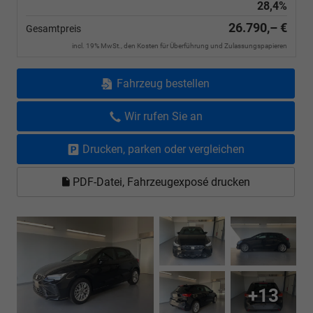
28,4%
26.790,– €
Gesamtpreis
incl. 19% MwSt., den Kosten für Überführung und Zulassungspapieren
Fahrzeug bestellen
Wir rufen Sie an
Drucken, parken oder vergleichen
PDF-Datei, Fahrzeugexposé drucken
+13