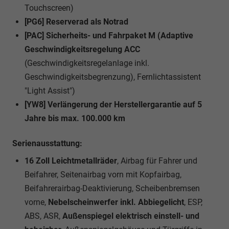
Touchscreen)
[PG6] Reserverad als Notrad
[PAC] Sicherheits- und Fahrpaket M (Adaptive
Geschwindigkeitsregelung ACC
(Geschwindigkeitsregelanlage inkl.
Geschwindigkeitsbegrenzung), Fernlichtassistent
"Light Assist")
[YW8] Verlängerung der Herstellergarantie auf 5
Jahre bis max. 100.000 km
Serienausstattung:
16 Zoll Leichtmetallräder
, Airbag für Fahrer und
Beifahrer, Seitenairbag vorn mit Kopfairbag,
Beifahrerairbag-Deaktivierung, Scheibenbremsen
vorne,
Nebelscheinwerfer inkl. Abbiegelicht
, ESP,
ABS, ASR,
Außenspiegel elektrisch einstell- und