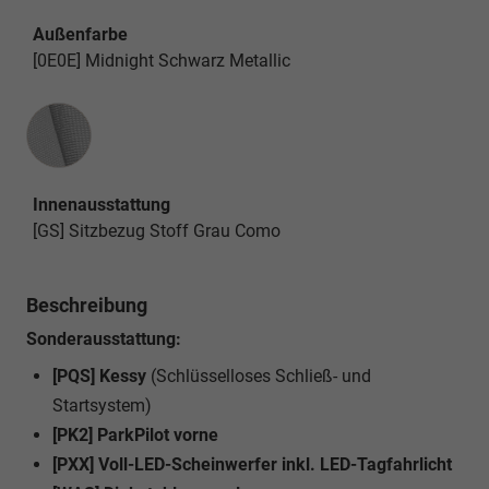
Außenfarbe
[0E0E] Midnight Schwarz Metallic
Innenausstattung
Innenausstattung
[GS] Sitzbezug Stoff Grau Como
Beschreibung
Sonderausstattung:
[PQS] Kessy
(Schlüsselloses Schließ- und
Startsystem)
[PK2] ParkPilot vorne
[PXX] Voll-LED-Scheinwerfer inkl. LED-Tagfahrlicht