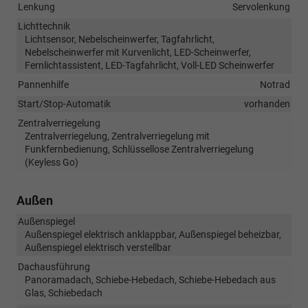
Lenkung
Servolenkung
Lichttechnik
Lichtsensor, Nebelscheinwerfer, Tagfahrlicht,
Nebelscheinwerfer mit Kurvenlicht, LED-Scheinwerfer,
Fernlichtassistent, LED-Tagfahrlicht, Voll-LED Scheinwerfer
Pannenhilfe
Notrad
Start/Stop-Automatik
vorhanden
Zentralverriegelung
Zentralverriegelung, Zentralverriegelung mit
Funkfernbedienung, Schlüssellose Zentralverriegelung
(Keyless Go)
Außen
Außenspiegel
Außenspiegel elektrisch anklappbar, Außenspiegel beheizbar,
Außenspiegel elektrisch verstellbar
Dachausführung
Panoramadach, Schiebe-Hebedach, Schiebe-Hebedach aus
Glas, Schiebedach