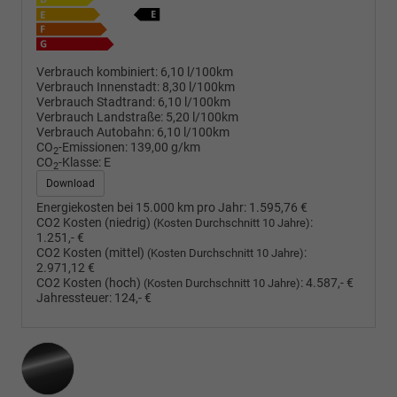
Verbrauch kombiniert:
6,10 l/100km
Verbrauch Innenstadt:
8,30 l/100km
Verbrauch Stadtrand:
6,10 l/100km
Verbrauch Landstraße:
5,20 l/100km
Verbrauch Autobahn:
6,10 l/100km
CO
-Emissionen:
139,00 g/km
2
CO
-Klasse:
E
2
Download
Energiekosten bei 15.000 km pro Jahr:
1.595,76 €
CO2 Kosten (niedrig)
:
(Kosten Durchschnitt 10 Jahre)
1.251,- €
CO2 Kosten (mittel)
:
(Kosten Durchschnitt 10 Jahre)
2.971,12 €
CO2 Kosten (hoch)
:
4.587,- €
(Kosten Durchschnitt 10 Jahre)
Jahressteuer:
124,- €