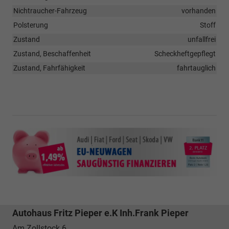
Nichtraucher-Fahrzeug
vorhanden
Polsterung
Stoff
Zustand
unfallfrei
Zustand, Beschaffenheit
Scheckheftgepflegt
Zustand, Fahrfähigkeit
fahrtauglich
Autohaus Fritz Pieper e.K Inh.Frank Pieper
Am Zollstock 6