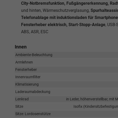
City-Notbremsfunktion, Fußgängererkennung, Radf
und hinten, Wärmeschutzverglasung,
Spurhalteassis
Telefonablage mit induktionsladen für Smartphone
Fensterheber elektrisch, Start-Stopp-Anlage
, USB-
ABS, ASR, ESC
Innen
Ambiente-Beleuchtung
Armlehnen
Fensterheber
Innenraumfilter
Klimatisierung
Laderaumabdeckung
Lenkrad
in Leder, höhenverstellbar, mit
Sitze
Isofix (Kindersitzbefestigun
Sitze: Lordosenstütze