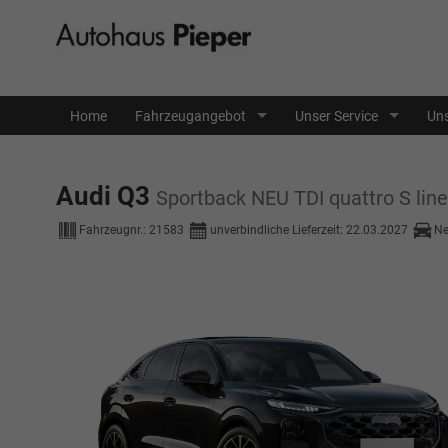
Home
Fahrzeugangebot
Unser Service
Uns
Audi Q3
Sportback NEU TDI quattro S 
Fahrzeugnr.:
21583
unverbindliche Lieferzeit:
22.03.2027
N