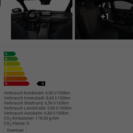
+1
Verbrauch kombiniert:
6,80 l/100km
Verbrauch Innenstadt:
8,60 l/100km
Verbrauch Stadtrand:
6,50 l/100km
Verbrauch Landstraße:
5,80 l/100km
Verbrauch Autobahn:
6,80 l/100km
CO
-Emissionen:
178,00 g/km
2
CO
-Klasse:
G
2
Download