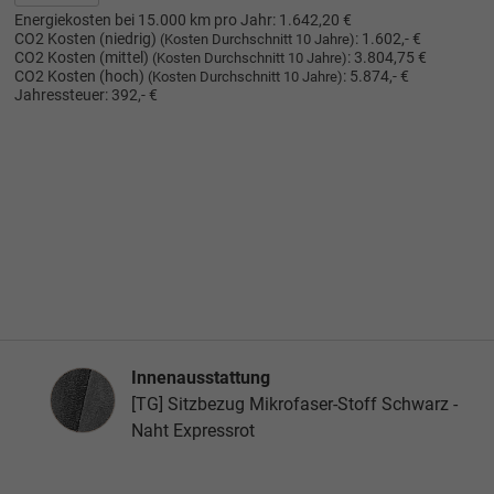
Energiekosten bei 15.000 km pro Jahr:
1.642,20 €
CO2 Kosten (niedrig)
:
1.602,- €
(Kosten Durchschnitt 10 Jahre)
CO2 Kosten (mittel)
:
3.804,75 €
(Kosten Durchschnitt 10 Jahre)
CO2 Kosten (hoch)
:
5.874,- €
(Kosten Durchschnitt 10 Jahre)
Jahressteuer:
392,- €
Innenausstattung
Innenausstattung
[TG] Sitzbezug Mikrofaser-Stoff Schwarz -
Naht Expressrot