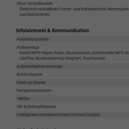
Sitze: Verstellbarkeit
Elektrisch verstellbare Fahrer- und Beifahrersitze, Memorypaket
und Beifahrersitz
Infotainment & Kommunikation
Assistenzsysteme
Audioanlage
Radio/MP3-Player, Radio, Soundsystem, Schnittstelle MP3, Sch
CarPlay, Musikstreaming integriert, Touchscreen
Außentemperaturanzeige
Bordcomputer
Head-up-Display
Navigationssystem
Telefon
Uhr & Drehzahlmesser
Volldigitales Kombiinstrument (Virtual Cockpit)