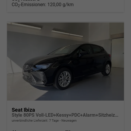
2
CO
-Emissionen:
120,00 g/km
2
Seat Ibiza
Style 80PS Voll-LED+Kessy+PDC+Alarm+Sitzheizung+Kamera+App-Connect
unverbindliche Lieferzeit:
7 Tage
Neuwagen