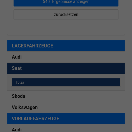
540
Ergebnisse anzeigen
zurücksetzen
LAGERFAHRZEUGE
Audi
Seat
Ibiza
Skoda
Volkswagen
VORLAUFFAHRZEUGE
Audi