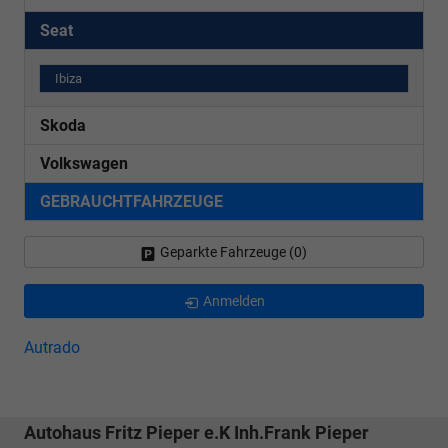
Seat
Ibiza
Skoda
Volkswagen
GEBRAUCHTFAHRZEUGE
Geparkte Fahrzeuge (
0
)
Anmelden
Autrado
Autohaus Fritz Pieper e.K Inh.Frank Pieper