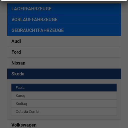
LAGERFAHRZEUGE
VORLAUFFAHRZEUGE
GEBRAUCHTFAHRZEUGE
Audi
Ford
Nissan
Skoda
Fabia
Karoq
Kodiaq
Octavia Combi
Volkswagen