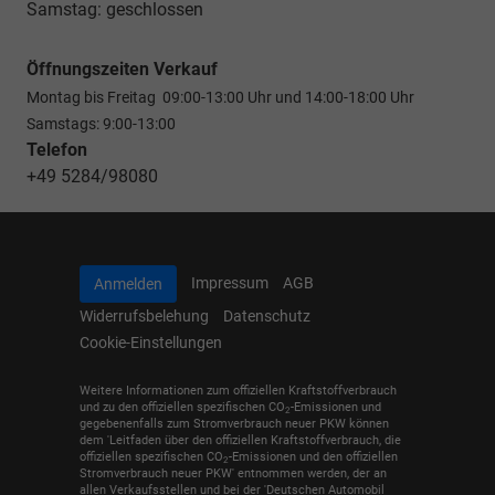
Samstag: geschlossen
Öffnungszeiten Verkauf
Montag bis Freitag 09:00-13:00 Uhr und 14:00-18:00 Uhr
Samstags: 9:00-13:00
Telefon
+49 5284/98080
Impressum
AGB
Anmelden
Widerrufsbelehung
Datenschutz
Cookie-Einstellungen
Weitere Informationen zum offiziellen Kraftstoffverbrauch
und zu den offiziellen spezifischen CO
-Emissionen und
2
gegebenenfalls zum Stromverbrauch neuer PKW können
dem 'Leitfaden über den offiziellen Kraftstoffverbrauch, die
offiziellen spezifischen CO
-Emissionen und den offiziellen
2
Stromverbrauch neuer PKW' entnommen werden, der an
allen Verkaufsstellen und bei der 'Deutschen Automobil