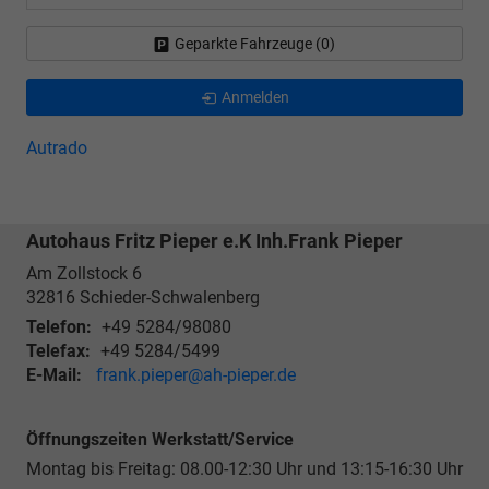
Geparkte Fahrzeuge (
0
)
Anmelden
Autrado
Autohaus Fritz Pieper e.K Inh.Frank Pieper
Am Zollstock 6
32816
Schieder-Schwalenberg
Telefon:
+49 5284/98080
Telefax:
+49 5284/5499
E-Mail:
frank.pieper@ah-pieper.de
Öffnungszeiten Werkstatt/Service
Montag bis Freitag: 08.00-12:30 Uhr und 13:15-16:30 Uhr